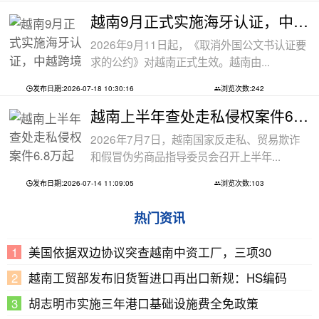
越南9月正式实施海牙认证，中越跨境文件
2026年9月11日起，《取消外国公文书认证要
求的公约》对越南正式生效。越南由...
发布日期:2026-07-18 10:30:16
浏览次数:242
越南上半年查处走私侵权案件6.8万起
2026年7月7日，越南国家反走私、贸易欺诈
和假冒伪劣商品指导委员会召开上半年...
发布日期:2026-07-14 11:09:05
浏览次数:103
热门资讯
美国依据双边协议突查越南中资工厂，三项30
越南工贸部发布旧货暂进口再出口新规：HS编码
胡志明市实施三年港口基础设施费全免政策