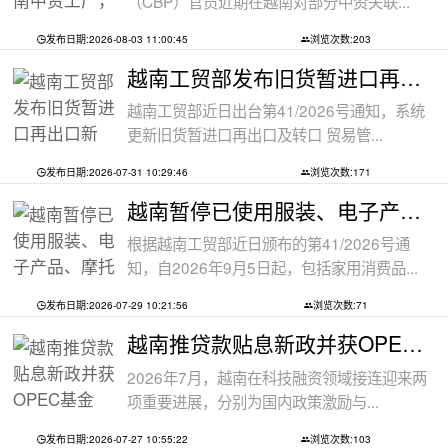
（CBP）官员近期在越南对部分中资关联...
发布日期:2026-08-03 11:00:45
浏览次数:203
越南工贸部发布旧货暂进口再出口新规：
越南工贸部近日出台第41/2026号通知，系统
更新旧货暂进口再出口及转口 贸易管...
发布日期:2026-07-31 10:29:46
浏览次数:171
越南暂停已使用服装、电子产品、摩托车
根据越南工贸部近日颁布的第41/2026号通
知，自2026年9月5日起，包括家用消费品...
发布日期:2026-07-29 10:21:56
浏览次数:71
越南推贷款贴息新政并获OPEC基金5000万美
2026年7月，越南在科技融资领域接连迎来两
项重要进展，分别为国内政策激励与...
发布日期:2026-07-27 10:55:22
浏览次数:103