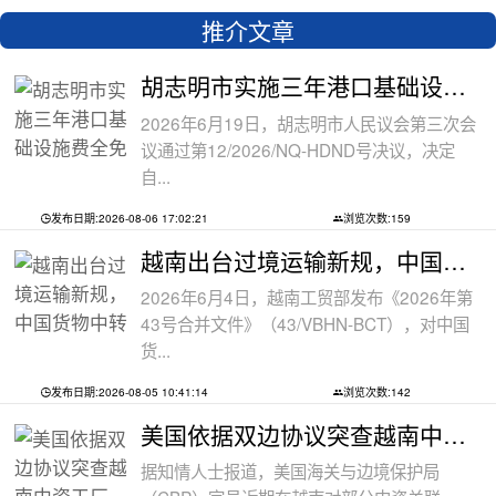
推介文章
胡志明市实施三年港口基础设施费全免政
2026年6月19日，胡志明市人民议会第三次会
议通过第12/2026/NQ-HDND号决议，决定
自...
发布日期:2026-08-06 17:02:21
浏览次数:159
越南出台过境运输新规，中国货物中转通
2026年6月4日，越南工贸部发布《2026年第
43号合并文件》（43/VBHN-BCT），对中国
货...
发布日期:2026-08-05 10:41:14
浏览次数:142
美国依据双边协议突查越南中资工厂，三
据知情人士报道，美国海关与边境保护局