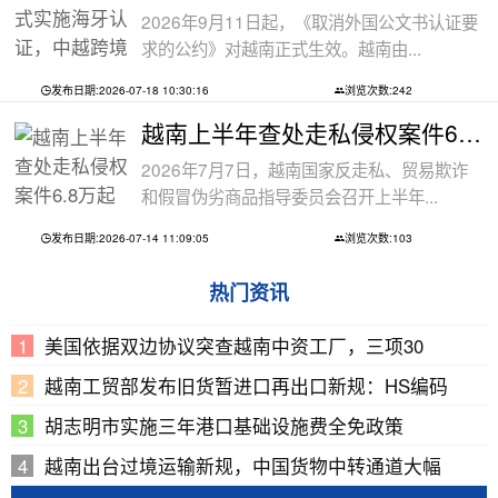
2026年9月11日起，《取消外国公文书认证要
求的公约》对越南正式生效。越南由...
发布日期:2026-07-18 10:30:16
浏览次数:242
越南上半年查处走私侵权案件6.8万起
2026年7月7日，越南国家反走私、贸易欺诈
和假冒伪劣商品指导委员会召开上半年...
发布日期:2026-07-14 11:09:05
浏览次数:103
热门资讯
美国依据双边协议突查越南中资工厂，三项30
越南工贸部发布旧货暂进口再出口新规：HS编码
胡志明市实施三年港口基础设施费全免政策
越南出台过境运输新规，中国货物中转通道大幅