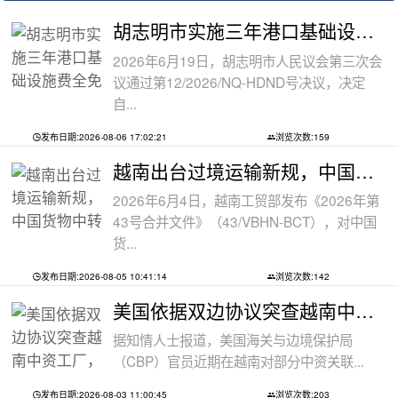
胡志明市实施三年港口基础设施费全免政
2026年6月19日，胡志明市人民议会第三次会
议通过第12/2026/NQ-HDND号决议，决定
自...
发布日期:2026-08-06 17:02:21
浏览次数:159
越南出台过境运输新规，中国货物中转通
2026年6月4日，越南工贸部发布《2026年第
43号合并文件》（43/VBHN-BCT），对中国
货...
发布日期:2026-08-05 10:41:14
浏览次数:142
美国依据双边协议突查越南中资工厂，三
据知情人士报道，美国海关与边境保护局
（CBP）官员近期在越南对部分中资关联...
发布日期:2026-08-03 11:00:45
浏览次数:203