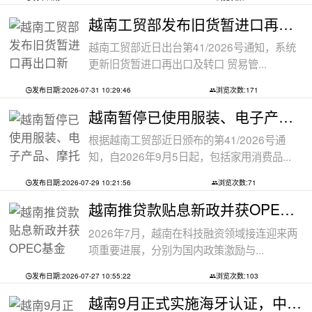
越南工贸部发布旧货暂进口再出口新规：
越南工贸部近日出台第41/2026号通知，系统
更新旧货暂进口再出口及转口 贸易管...
发布日期:2026-07-31 10:29:46
浏览次数:171
越南暂停已使用服装、电子产品、摩托车
根据越南工贸部近日颁布的第41/2026号通
知，自2026年9月5日起，包括家用消费品...
发布日期:2026-07-29 10:21:56
浏览次数:71
越南推贷款贴息新政并获OPEC基金5000万美
2026年7月，越南在科技融资领域接连迎来两
项重要进展，分别为国内政策激励与...
发布日期:2026-07-27 10:55:22
浏览次数:103
越南9月正式实施海牙认证，中越跨境文件