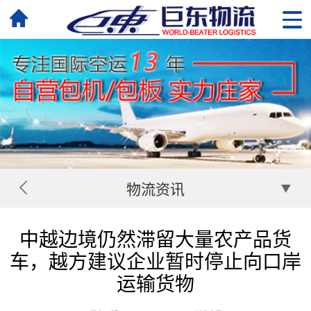
物流资讯
中越边境仍然滞留大量农产品货
车，越方建议企业暂时停止向口岸
运输货物