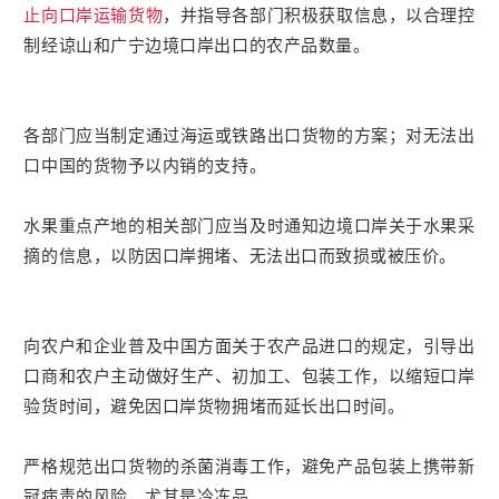
止向口岸运输货物
，并指导各部门积极获取信息，以合理控
制经谅山和广宁边境口岸出口的农产品数量。
各部门应当制定通过海运或铁路出口货物的方案；对无法出
口中国的货物予以内销的支持。
水果重点产地的相关部门应当及时通知边境口岸关于水果采
摘的信息，以防因口岸拥堵、无法出口而致损或被压价。
向农户和企业普及中国方面关于农产品进口的规定，引导出
口商和农户主动做好生产、初加工、包装工作，以缩短口岸
验货时间，避免因口岸货物拥堵而延长出口时间。
严格规范出口货物的杀菌消毒工作，避免产品包装上携带新
冠病毒的风险，尤其是冷冻品。