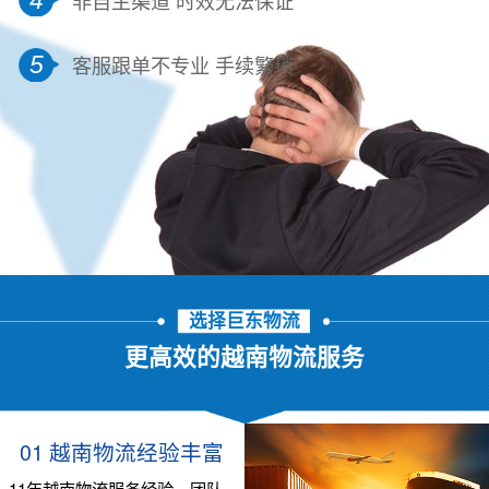
5
客服跟单不专业 手续繁琐
选择巨东物流
更高效的越南物流服务
01 越南物流经验丰富
11年越南物流服务经验，团队