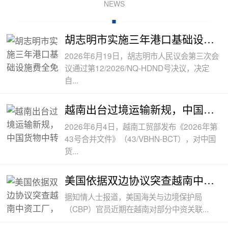
NEWS
胡志明市实施三年港口基础设施费全免政
2026年6月19日，胡志明市人民议会第三次会
议通过第12/2026/NQ-HDND号决议，决定
自...
越南出台过境运输新规，中国货物中转通
2026年6月4日，越南工贸部发布《2026年第
43号合并文件》（43/VBHN-BCT），对中国
货...
美国依据双边协议突查越南中资工厂，三
据知情人士报道，美国海关与边境保护局
（CBP）官员近期在越南对部分中资关联...