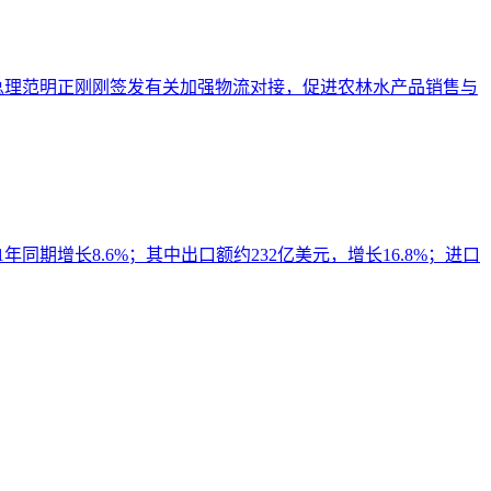
总理范明正刚刚签发有关加强物流对接，促进农林水产品销售与
同期增长8.6%；其中出口额约232亿美元，增长16.8%；进口