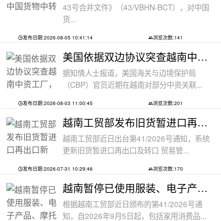
43号合并文件》（43/VBHN-BCT），对中国
货...
发布日期:2026-08-05 10:41:14
浏览次数:141
美国依据双边协议突查越南中资工厂，三
据知情人士报道，美国海关与边境保护局
（CBP）官员近期在越南对部分中资关联...
发布日期:2026-08-03 11:00:45
浏览次数:201
越南工贸部发布旧货暂进口再出口新规：
越南工贸部近日出台第41/2026号通知，系统
更新旧货暂进口再出口及转口 贸易管...
发布日期:2026-07-31 10:29:46
浏览次数:170
越南暂停已使用服装、电子产品、摩托车
根据越南工贸部近日颁布的第41/2026号通
知，自2026年9月5日起，包括家用消费品...