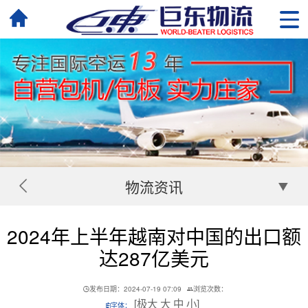
物流资讯
2024年上半年越南对中国的出口额
达287亿美元
发布日期：2024-07-19 07:09
浏览次数：
[
极大
大
中
小
]
字体：