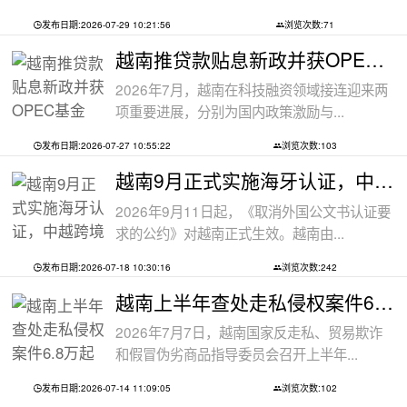
发布日期:2026-07-29 10:21:56
浏览次数:71
越南推贷款贴息新政并获OPEC基金5000万美
2026年7月，越南在科技融资领域接连迎来两
项重要进展，分别为国内政策激励与...
发布日期:2026-07-27 10:55:22
浏览次数:103
越南9月正式实施海牙认证，中越跨境文件
2026年9月11日起，《取消外国公文书认证要
求的公约》对越南正式生效。越南由...
发布日期:2026-07-18 10:30:16
浏览次数:242
越南上半年查处走私侵权案件6.8万起
2026年7月7日，越南国家反走私、贸易欺诈
和假冒伪劣商品指导委员会召开上半年...
发布日期:2026-07-14 11:09:05
浏览次数:102