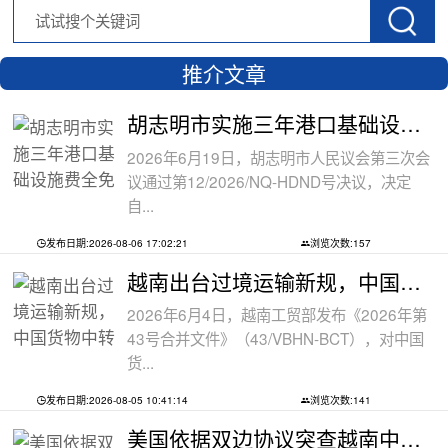
推介文章
胡志明市实施三年港口基础设施费全免政
2026年6月19日，胡志明市人民议会第三次会
议通过第12/2026/NQ-HDND号决议，决定
自...
发布日期:2026-08-06 17:02:21
浏览次数:157
越南出台过境运输新规，中国货物中转通
2026年6月4日，越南工贸部发布《2026年第
43号合并文件》（43/VBHN-BCT），对中国
货...
发布日期:2026-08-05 10:41:14
浏览次数:141
美国依据双边协议突查越南中资工厂，三