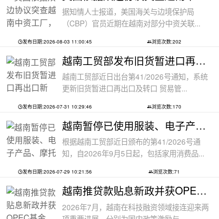
据知情人士报道，美国海关与边境保护局
（CBP）官员近期在越南对部分中资关联...
发布日期:2026-08-03 11:00:45
浏览次数:202
越南工贸部发布旧货暂进口再出口新规：
越南工贸部近日出台第41/2026号通知，系统
更新旧货暂进口再出口及转口 贸易管...
发布日期:2026-07-31 10:29:46
浏览次数:170
越南暂停已使用服装、电子产品、摩托车
根据越南工贸部近日颁布的第41/2026号通
知，自2026年9月5日起，包括家用消费品...
发布日期:2026-07-29 10:21:56
浏览次数:71
越南推贷款贴息新政并获OPEC基金5000万美
2026年7月，越南在科技融资领域接连迎来两
项重要进展，分别为国内政策激励与...