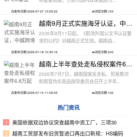
发布日期:2026-07-27 10:55:22
浏览次数:103
越南9月正式实施海牙认证，中越跨境文件
2026年9月11日起，《取消外国公文书认证要
求的公约》对越南正式生效。越南由...
发布日期:2026-07-18 10:30:16
浏览次数:242
越南上半年查处走私侵权案件6.8万起
2026年7月7日，越南国家反走私、贸易欺诈
和假冒伪劣商品指导委员会召开上半年...
发布日期:2026-07-14 11:09:05
浏览次数:102
热门资讯
美国依据双边协议突查越南中资工厂，三项30
越南工贸部发布旧货暂进口再出口新规：HS编码