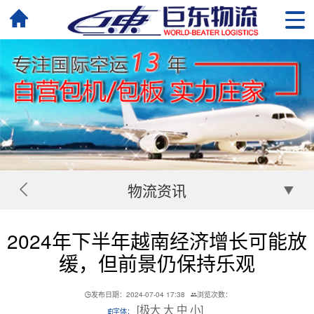
物流资讯
2024年下半年越南经济增长可能放
缓，但前景仍保持乐观
发布日期：2024-07-04 17:38
浏览次数：
[
极大
大
中
小
]
字体：