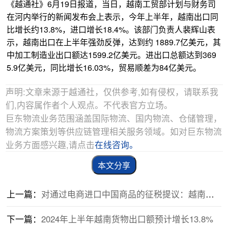
《越通社》6月19日报道，当日，越南工贸部计划与财务司
在河内举行的新闻发布会上表示，今年上半年，越南出口同
比增长约13.8%，进口增长18.4%。该部门负责人裴辉山表
示，越南出口在上半年强劲反弹，达到约 1889.7亿美元，其
中加工制造业出口额达1599.2亿美元。进出口总额达到369
5.9亿美元，同比增长16.03%，贸易顺差为84亿美元。
声明:文章来源于越通社，仅供参考,如有侵权，请联系我
们,内容属作者个人观点。不代表官方立场。
巨东物流业务范围涵盖国际物流、国内物流、仓储管理，
物流方案策划等供应链管理相关服务领域。如对巨东物流
业务方面感兴趣,请点击
在线咨询。
本文分享
上一篇：
对通过电商进口中国商品的征税提议：越南税务总局“透露”信息
下一篇：
2024年上半年越南货物出口额预计增长13.8%