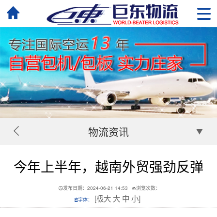
物流资讯
今年上半年，越南外贸强劲反弹
发布日期：2024-06-21 14:53
浏览次数：
[
极大
大
中
小
]
字体：