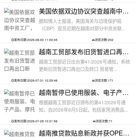
美国依据双边协议突查越南中资工厂，三
据知情人士报道，美国海关与边境保护局
（CBP）官员近期在越南对部分中资关联...
发布日期:2026-08-03 11:00:45
浏览次数:202
越南工贸部发布旧货暂进口再出口新规：
越南工贸部近日出台第41/2026号通知，系统
更新旧货暂进口再出口及转口 贸易管...
发布日期:2026-07-31 10:29:46
浏览次数:171
越南暂停已使用服装、电子产品、摩托车
根据越南工贸部近日颁布的第41/2026号通
知，自2026年9月5日起，包括家用消费品...
发布日期:2026-07-29 10:21:56
浏览次数:71
越南推贷款贴息新政并获OPEC基金5000万美