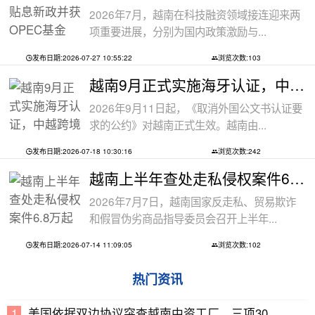
2026年7月，越南在科技融资领域接连迎来两
项重要进展，分别为国内政策激励与...
发布日期:2026-07-27 10:55:22
浏览次数:103
越南9月正式实施海牙认证，中越跨境文件
2026年9月11日起，《取消外国公文书认证要
求的公约》对越南正式生效。越南由...
发布日期:2026-07-18 10:30:16
浏览次数:242
越南上半年查处走私侵权案件6.8万起
2026年7月7日，越南国家反走私、贸易欺诈
和假冒伪劣商品指导委员会召开上半年...
发布日期:2026-07-14 11:09:05
浏览次数:102
热门资讯
美国依据双边协议突查越南中资工厂，三项30