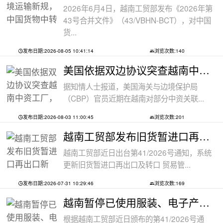
2026年6月4日，越南工贸部发布《2026年第
43号合并文件》（43/VBHN-BCT），对中国
货...
发布日期:2026-08-05 10:41:14
浏览次数:140
美国依据双边协议突查越南中资工厂，三
据知情人士报道，美国海关与边境保护局
（CBP）官员近期在越南对部分中资关联...
发布日期:2026-08-03 11:00:45
浏览次数:201
越南工贸部发布旧货暂进口再出口新规：
越南工贸部近日出台第41/2026号通知，系统
更新旧货暂进口再出口及转口 贸易管...
发布日期:2026-07-31 10:29:46
浏览次数:169
越南暂停已使用服装、电子产品、摩托车
根据越南工贸部近日颁布的第41/2026号通