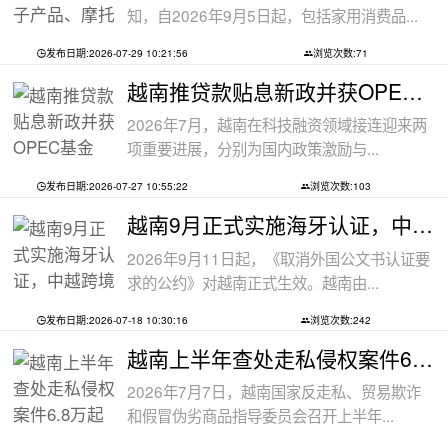
知，自2026年9月5日起，包括家用消费品...
发布日期:2026-07-29 10:21:56
浏览次数:71
越南推贷款贴息新政并获OPEC基金5000万美
2026年7月，越南在科技融资领域接连迎来两
项重要进展，分别为国内政策激励与...
发布日期:2026-07-27 10:55:22
浏览次数:103
越南9月正式实施海牙认证，中越跨境文件
2026年9月11日起，《取消外国公文书认证要
求的公约》对越南正式生效。越南由...
发布日期:2026-07-18 10:30:16
浏览次数:242
越南上半年查处走私侵权案件6.8万起
2026年7月7日，越南国家反走私、贸易欺诈
和假冒伪劣商品指导委员会召开上半年...