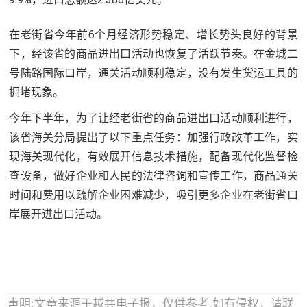
在老街省今年前6个月经济形势稳定、增长势头良好的背景
下，经该省的商品进出口活动也恢复了活跃节奏。在金城二
号陆路国际口岸，通关活动顺利稳定，没有发生货运工具的
拥堵现象。
今年下半年，为了让经老街省的商品进出口活动顺利进行，
该省海关分局提出了以下重点任务：加强行政改革工作，实
现海关现代化，有效展开信息技术措施，配备现代化监督检
查设备，做好企业和人民的法律咨询和宣传工作，商品通关
时间和费用以疏解企业困难减少，吸引更多企业在老街省口
岸展开进出口活动。
声明:文章来源于越共电子报，仅供参考,如有侵权，请联