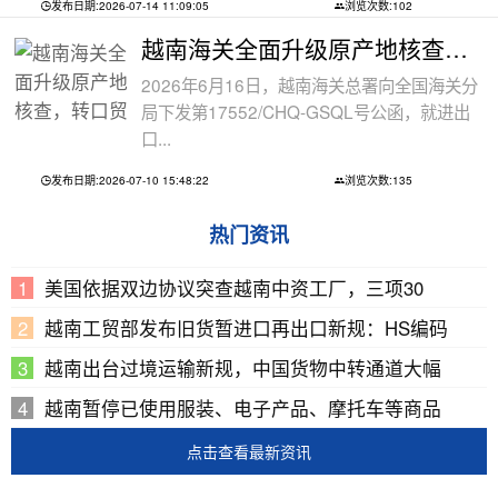
发布日期:2026-07-14 11:09:05
浏览次数:102
越南海关全面升级原产地核查，转口贸易
2026年6月16日，越南海关总署向全国海关分
局下发第17552/CHQ-GSQL号公函，就进出
口...
发布日期:2026-07-10 15:48:22
浏览次数:135
热门资讯
美国依据双边协议突查越南中资工厂，三项30
越南工贸部发布旧货暂进口再出口新规：HS编码
越南出台过境运输新规，中国货物中转通道大幅
越南暂停已使用服装、电子产品、摩托车等商品
点击查看最新资讯