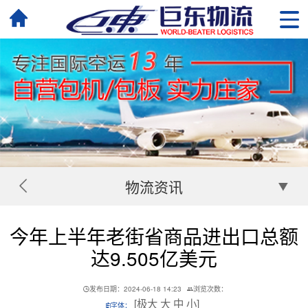
物流资讯
今年上半年老街省商品进出口总额
达9.505亿美元
发布日期：2024-06-18 14:23
浏览次数：
[
极大
大
中
小
]
字体：