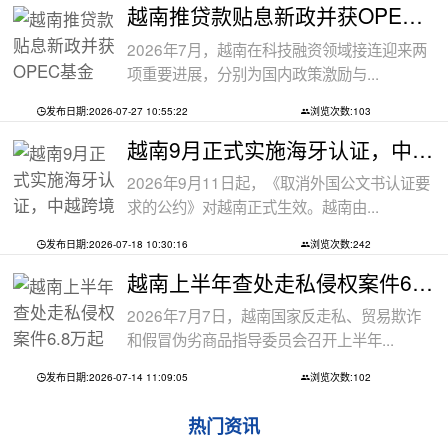
越南推贷款贴息新政并获OPEC基金5000万美
2026年7月，越南在科技融资领域接连迎来两
项重要进展，分别为国内政策激励与...
发布日期:2026-07-27 10:55:22
浏览次数:103
越南9月正式实施海牙认证，中越跨境文件
2026年9月11日起，《取消外国公文书认证要
求的公约》对越南正式生效。越南由...
发布日期:2026-07-18 10:30:16
浏览次数:242
越南上半年查处走私侵权案件6.8万起
2026年7月7日，越南国家反走私、贸易欺诈
和假冒伪劣商品指导委员会召开上半年...
发布日期:2026-07-14 11:09:05
浏览次数:102
热门资讯