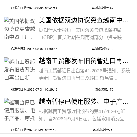
发布日期:2026-08-05 10:41:14
浏览次数:142
美国依据双边协议突查越南中资工厂，三
据知情人士报道，美国海关与边境保护局
（CBP）官员近期在越南对部分中资关联...
发布日期:2026-08-03 11:00:45
浏览次数:202
越南工贸部发布旧货暂进口再出口新规：
越南工贸部近日出台第41/2026号通知，系统
更新旧货暂进口再出口及转口 贸易管...
发布日期:2026-07-31 10:29:46
浏览次数:170
越南暂停已使用服装、电子产品、摩托车
根据越南工贸部近日颁布的第41/2026号通
知，自2026年9月5日起，包括家用消费品...
发布日期:2026-07-29 10:21:56
浏览次数:71