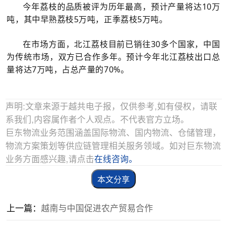
今年荔枝的品质被评为历年最高，预计产量将达10万
吨，其中早熟荔枝5万吨，正季荔枝5万吨。
在市场方面，北江荔枝目前已销往30多个国家，中国
为传统市场，双方已合作多年。预计今年北江荔枝出口总
量将达7万吨，占总产量的70%。
声明:文章来源于越共电子报，仅供参考,如有侵权，请联
系我们,内容属作者个人观点。不代表官方立场。
巨东物流业务范围涵盖国际物流、国内物流、仓储管理，
物流方案策划等供应链管理相关服务领域。如对巨东物流
业务方面感兴趣,请点击
在线咨询。
本文分享
上一篇：
越南与中国促进农产贸易合作