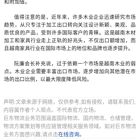
和附加值。
值得注意的是，近年来，许多木业企业迅速研究市场
趋势，从只专注于加工出口转向关注设计新颖、美观、品
质优良的产品，受到许多国际客户的青睐。这是越南木材
加工和家具行业走上正轨的好兆头，不仅出口额增加，而
且越南家具行业在国际市场上的地位和品牌也逐步提升。
阮廉会长补充说，过于依赖一个市场是越南木业的弱
点。木业企业需要丰富出口市场，逐步增加向其他潜在市
场的出口比例，以最大限度降低风险。
声明:文章来源于网络，仅供参考,如有侵权，请联系我们,
内容属作者个人观点。不代表官方立场。
巨东物流业务范围涵盖国际物流、国内物流、仓储管理，
物流方案策划等供应链管理相关服务领域。如对巨东物流
业务方面感兴趣,请点击
在线咨询。