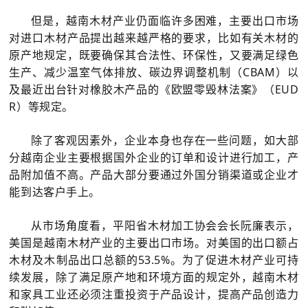
但是，越南木材产业仍面临许多困难，主要出口市场
对进口木材产品提出越来越严格的要求，比如有关木材的
原产地规定，既要确保其合法性、环保性，又要满足绿色
生产、减少温室气体排放、碳边界调整机制（CBAM）以
及最近出台针对橡胶木产品的《欧盟零毁林法案》（EUD
R）等规定。
除了客观因素外，企业本身也存在一些问题，如大部
分越南企业主要根据国外企业的订单和设计进行加工，产
品附加值不高。产品大部分要通过外国分销渠道或企业才
能到达客户手上。
从市场角度看，平阳省木材加工协会会长阮廉表示，
美国是越南木材产业的主要出口市场。对美国的出口额占
木材及木制品出口总额的53.5%。为了促进木材产业可持
续发展，除了满足原产地和环境方面的规定外，越南木材
和家具工业还必须注重投资于产品设计，提高产品创造力