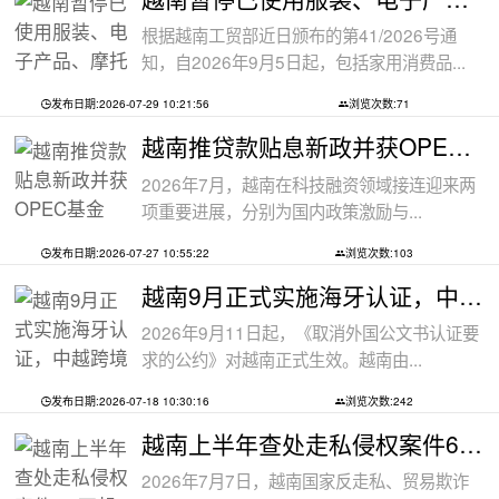
根据越南工贸部近日颁布的第41/2026号通
知，自2026年9月5日起，包括家用消费品...
发布日期:2026-07-29 10:21:56
浏览次数:71
越南推贷款贴息新政并获OPEC基金5000万美
2026年7月，越南在科技融资领域接连迎来两
项重要进展，分别为国内政策激励与...
发布日期:2026-07-27 10:55:22
浏览次数:103
越南9月正式实施海牙认证，中越跨境文件
2026年9月11日起，《取消外国公文书认证要
求的公约》对越南正式生效。越南由...
发布日期:2026-07-18 10:30:16
浏览次数:242
越南上半年查处走私侵权案件6.8万起
2026年7月7日，越南国家反走私、贸易欺诈