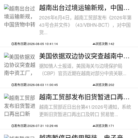
越南出台过境运输新规，中国货物中转通
2026年6月4日，越南工贸部发布《2026年第
43号合并文件》（43/VBHN-BCT），对中国
货...
发布日期:2026-08-05 10:41:14
浏览次数:142
美国依据双边协议突查越南中资工厂，三
据知情人士报道，美国海关与边境保护局
（CBP）官员近期在越南对部分中资关联...
发布日期:2026-08-03 11:00:45
浏览次数:202
越南工贸部发布旧货暂进口再出口新规：
越南工贸部近日出台第41/2026号通知，系统
更新旧货暂进口再出口及转口 贸易管...
发布日期:2026-07-31 10:29:46
浏览次数:171
越南暂停已使用服装、电子产品、摩托车