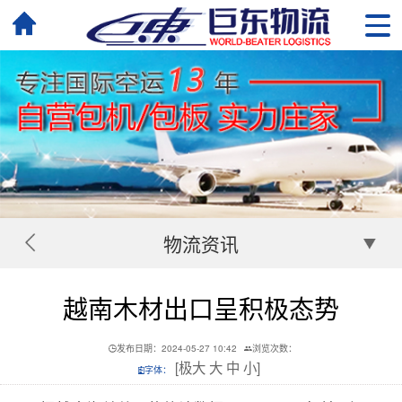
物流资讯
越南木材出口呈积极态势
发布日期：2024-05-27 10:42
浏览次数：
[
极大
大
中
小
]
字体：