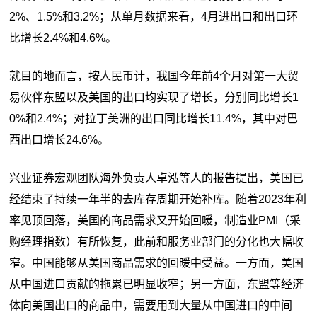
2%、1.5%和3.2%；从单月数据来看，4月进出口和出口环
比增长2.4%和4.6%。
就目的地而言，按人民币计，我国今年前4个月对第一大贸
易伙伴东盟以及美国的出口均实现了增长，分别同比增长1
0%和2.4%；对拉丁美洲的出口同比增长11.4%，其中对巴
西出口增长24.6%。
兴业证券宏观团队海外负责人卓泓等人的报告提出，美国已
经结束了持续一年半的去库存周期开始补库。随着2023年利
率见顶回落，美国的商品需求又开始回暖，制造业PMI（采
购经理指数）有所恢复，此前和服务业部门的分化也大幅收
窄。中国能够从美国商品需求的回暖中受益。一方面，美国
从中国进口贡献的拖累已明显收窄；另一方面，东盟等经济
体向美国出口的商品中，需要用到大量从中国进口的中间