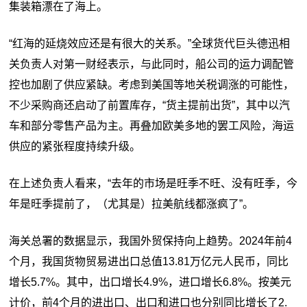
集装箱漂在了海上。
“红海的延烧效应还是有很大的关系。”全球货代巨头德迅相
关负责人对第一财经表示，与此同时，船公司的运力调配管
控也加剧了供应紧缺。考虑到美国等地关税调涨的可能性，
不少采购商还启动了前置库存，“货主提前出货”，其中以汽
车和部分零售产品为主。再叠加欧美多地的罢工风险，海运
供应的紧张程度持续升级。
在上述负责人看来，“去年的市场是旺季不旺、没有旺季，今
年是旺季提前了，（尤其是）拉美航线都涨疯了”。
海关总署的数据显示，我国外贸保持向上趋势。2024年前4
个月，我国货物贸易进出口总值13.81万亿元人民币，同比
增长5.7%。其中，出口增长4.9%，进口增长6.8%。按美元
计价，前4个月的进出口、出口和进口也分别同比增长了2.