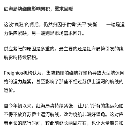
红海局势绕航影响累积，需求回暖
这波“疯狂”的背后，仍然归因于供需“天平”失衡——一端是运
力供应紧缺，另一端则是市场需求回升。
供应紧张的原因是多重的。最主要的还是红海局势引发的绕
航影响持续累积。
Freightos机构认为，集装箱船舶绕航好望角导致大型航运网
络的运力趋紧，甚至影响了那些不经过苏伊士运河的航线的
运价。
自今年初以来，红海局势持续紧张，让几乎所有的集运船舶
不得不放弃苏伊士运河航线，改为绕航非洲好望角。这对应
着更长的航行时间，较此前延长两周左右，也让大量船只和