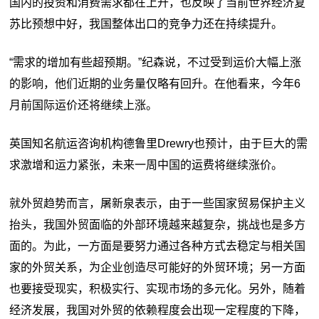
国内的投资和消费需求都在上升，也反映了当前世界经济复
苏比预想中好，我国整体出口的竞争力还在持续提升。
“需求的增加有些超预期。”纪森说，不过受到运价大幅上涨
的影响，他们近期的业务量仅略有回升。在他看来，今年6
月前国际运价还将继续上涨。
英国知名航运咨询机构德鲁里Drewry也预计，由于巨大的需
求激增和运力紧张，未来一周中国的运费将继续涨价。
就外贸趋势而言，屠新泉表示，由于一些国家贸易保护主义
抬头，我国外贸面临的外部环境越来越复杂，挑战也是多方
面的。为此，一方面是要努力通过各种方式去稳定与相关国
家的外贸关系，为企业创造尽可能好的外贸环境；另一方面
也要接受现实，积极实行、实现市场的多元化。另外，随着
经济发展，我国对外贸的依赖程度会出现一定程度的下降，