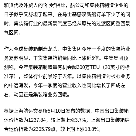
和货代及外贸人的“难受”相比，船公司和集装箱制造企业的
日子似乎又舒坦了起来。在马士基感叹新船订单下少了的同
时，集装箱行业的最新景气度已经从原先的过渡区间重回景
气区间。
作为全球集装箱制造龙头，中集集团今年一季度的集装箱业
务复苏明显，干货集装箱销量同比上涨近5倍。中集集团预
测称，今年集装箱制造量有机会超300万TEU（20英寸的标
准箱），整体行业前景好于去年。以集装箱制造为核心业务
的中远海发，今年一季度的营业收入也同比增长了四成左
右，动因正是集装箱业务回暖。
根据上海航运交易所5月10日发布的数据，中国出口集装箱
运价指数为1237.84，较上期上涨3.7%；上海出口集装箱综
合运价指数为2305.79点，较上期上涨18.8%。