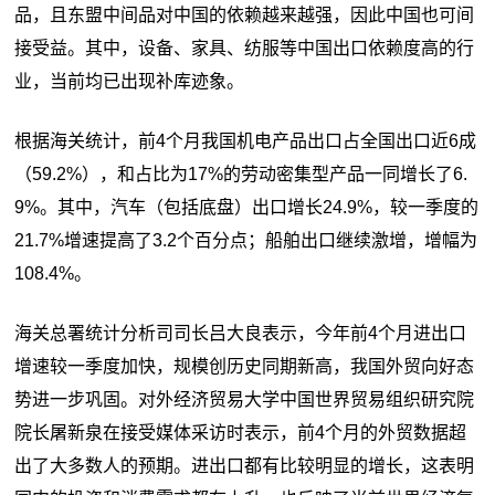
品，且东盟中间品对中国的依赖越来越强，因此中国也可间
接受益。其中，设备、家具、纺服等中国出口依赖度高的行
业，当前均已出现补库迹象。
根据海关统计，前4个月我国机电产品出口占全国出口近6成
（59.2%），和占比为17%的劳动密集型产品一同增长了6.
9%。其中，汽车（包括底盘）出口增长24.9%，较一季度的
21.7%增速提高了3.2个百分点；船舶出口继续激增，增幅为
108.4%。
海关总署统计分析司司长吕大良表示，今年前4个月进出口
增速较一季度加快，规模创历史同期新高，我国外贸向好态
势进一步巩固。对外经济贸易大学中国世界贸易组织研究院
院长屠新泉在接受媒体采访时表示，前4个月的外贸数据超
出了大多数人的预期。进出口都有比较明显的增长，这表明