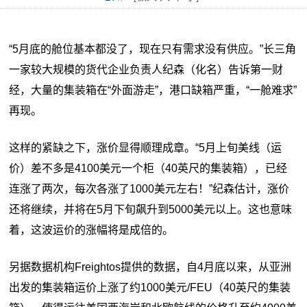
“5月底的舱位基本都没了，现在只有需求没有供应。”长三角
一家较大规模的货代企业负责人纪森（化名）告诉第一财
经，大量的集装箱在“外面游走”，港口缺箱严重，“一舱难求”
再现。
这样的紧缺之下，涨价显得顺理成章。“5月上旬美线（运
价）差不多是4100美元一个柜（40英尺的集装箱），已经
连涨了两次，每次各涨了1000美元左右！”纪森估计，涨价
还将继续，并将在5月下旬飙升到5000美元以上。这也意味
着，这波运价的涨幅将是成倍的。
另据数据机构Freightos提供的数据，自4月底以来，从亚洲
出发的集装箱运价上涨了约1000美元/FEU（40英尺的集装