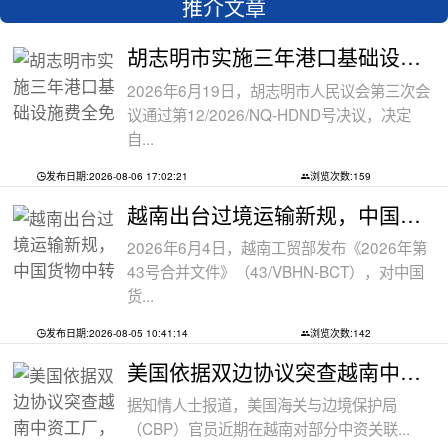
推介文章
胡志明市实施三年港口基础设施费全免政
2026年6月19日，胡志明市人民议会第三次会
议通过第12/2026/NQ-HDND号决议，决定
自...
发布日期:2026-08-06 17:02:21
浏览次数:159
越南出台过境运输新规，中国货物中转通
2026年6月4日，越南工贸部发布《2026年第
43号合并文件》（43/VBHN-BCT），对中国
货...
发布日期:2026-08-05 10:41:14
浏览次数:142
美国依据双边协议突查越南中资工厂，三
据知情人士报道，美国海关与边境保护局
（CBP）官员近期在越南对部分中资关联...