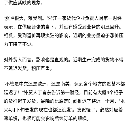
了供应紧缺的现象。
“涨幅很大，难受啊。”浙江一家货代企业负责人对第一财经
表示，在供应紧张的当下，并没有感受到业务的明显回升。
相反，受到运价再现疯狂的影响，近期的业务量迫于涨价压
力下降了不少。
对外贸人而言，影响也是直观的。近期生产完成的货物不得
不延迟发货，积压严重。
“不管是中东还是欧洲，还是南美，运到各个地方的货基本都
延迟了！”外贸人丁言东告诉第一财经，目前有大概4个柜子
的货推迟了发货，最晚的比原定时间推迟了将近一个月，“本
来4月下旬要发的现在也都还没发”。发货慢了，必然对应着
返单慢，也很可能会影响后续订单的规模。