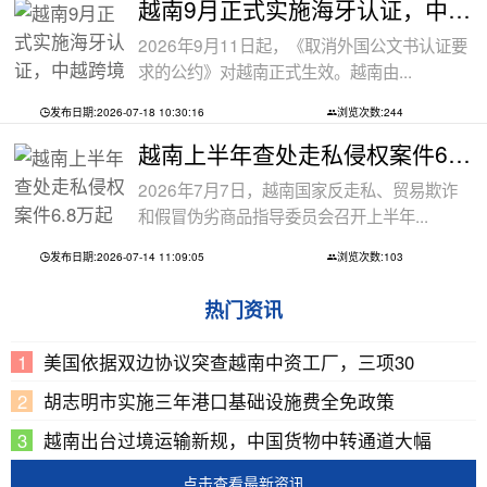
越南9月正式实施海牙认证，中越跨境文件
2026年9月11日起，《取消外国公文书认证要
求的公约》对越南正式生效。越南由...
发布日期:2026-07-18 10:30:16
浏览次数:244
越南上半年查处走私侵权案件6.8万起
2026年7月7日，越南国家反走私、贸易欺诈
和假冒伪劣商品指导委员会召开上半年...
发布日期:2026-07-14 11:09:05
浏览次数:103
热门资讯
美国依据双边协议突查越南中资工厂，三项30
胡志明市实施三年港口基础设施费全免政策
越南出台过境运输新规，中国货物中转通道大幅
点击查看最新资讯