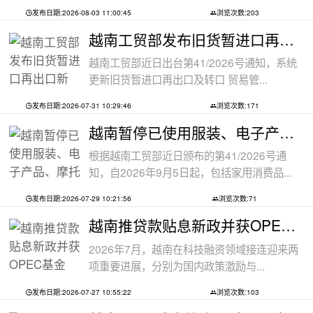
发布日期:2026-08-03 11:00:45
浏览次数:203
越南工贸部发布旧货暂进口再出口新规：
越南工贸部近日出台第41/2026号通知，系统
更新旧货暂进口再出口及转口 贸易管...
发布日期:2026-07-31 10:29:46
浏览次数:171
越南暂停已使用服装、电子产品、摩托车
根据越南工贸部近日颁布的第41/2026号通
知，自2026年9月5日起，包括家用消费品...
发布日期:2026-07-29 10:21:56
浏览次数:71
越南推贷款贴息新政并获OPEC基金5000万美
2026年7月，越南在科技融资领域接连迎来两
项重要进展，分别为国内政策激励与...
发布日期:2026-07-27 10:55:22
浏览次数:103