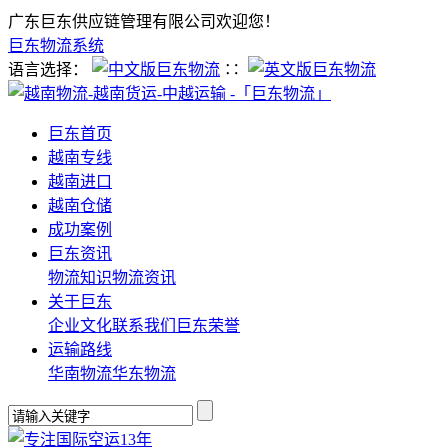
广东巨东供应链管理有限公司欢迎您！
巨东物流系统
语言选择：
∷
巨东首页
越南专线
越南进口
越南仓储
成功案例
巨东资讯
物流知识
物流资讯
关于巨东
企业文化
联系我们
巨东荣誉
运输路线
华南物流
华东物流