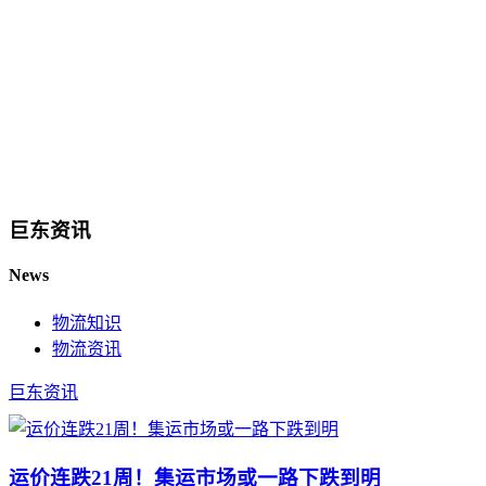
巨东资讯
News
物流知识
物流资讯
巨东资讯
运价连跌21周！集运市场或一路下跌到明