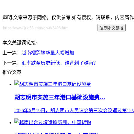
声明:文章来源于网络，仅供参考,如有侵权，请联系，内容属
本文关键词链接:
上一篇：
越南榴莲输华量大幅增加
下一篇：
汇率跌至历史新低，谁背刺了越南？
推介文章
胡志明市实施三年港口基础设施费…
2026年6月19日，胡志明市人民议会第三次会议通过第12/20