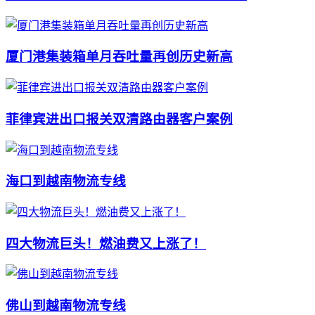
厦门港集装箱单月吞吐量再创历史新高
菲律宾进出口报关双清路由器客户案例
海口到越南物流专线
四大物流巨头！燃油费又上涨了！
佛山到越南物流专线