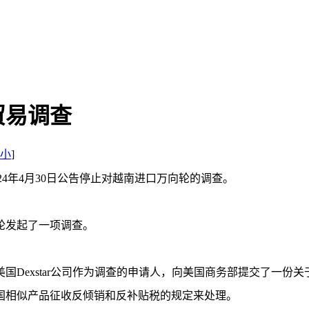
贸易调查
小
]
24年4月30日公告停止对越南进口万向轮的调查。
向轮发起了一项调查。
国Dexstar公司作为调查的申请人，向美国商务部提交了一份关
国相似产品征收反倾销和反补贴税的规定来处理。