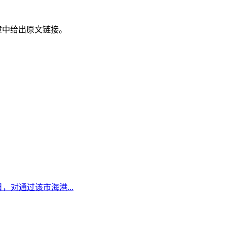
章中给出原文链接。
日，对通过该市海港...