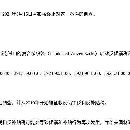
024年3月15日宣布将终止对这一案件的调查。
进口的复合编织袋（Laminated Woven Sacks）启动反
50、3921.90.1100、3921.90.1500、3923.21.0080、3923.
贴调查，并从2019年开始被征收反倾销税和反补贴税。
税和反补贴税可能会导致倾销和补贴行为再次发生，并给美国制