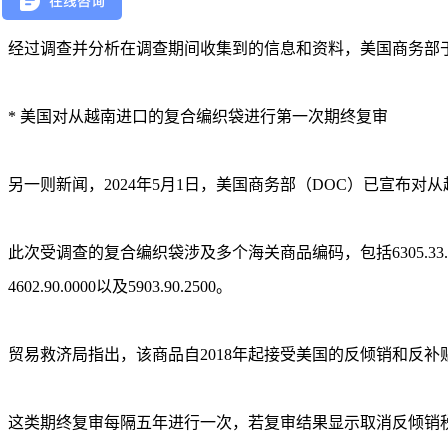
经过调查并分析在调查期间收集到的信息和资料，美国商务部于2
* 美国对从越南进口的复合编织袋进行第一次期终复审
另一则新闻，2024年5月1日，美国商务部（DOC）已宣布对从越南
此次受调查的复合编织袋涉及多个海关商品编码，包括6305.33.0040、3917.39.00
4602.90.0000以及5903.90.2500。
贸易救济局指出，该商品自2018年起接受美国的反倾销和反补
这类期终复审每隔五年进行一次，若复审结果显示取消反倾销