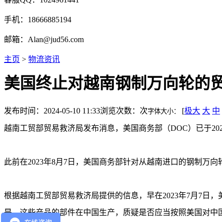
手机：18666885194
邮箱：Alan@jud56.com
主页
>
物流资讯
美国终止对越南钢制万向轮的
发布时间：2024-05-10 11:33
浏览次数：
次
[
极大
大
中
字体大小：
越南工贸部贸易救济局发布消息，美国商务部（DOC）已于20
此前在2023年8月7日，美国商务部针对从越南进口的钢制万
根据越南工贸部贸易救济局提供的信息，早在2023年7月7日，美
是，这些产品的部件在中国生产，质疑是否应当按照美国对中