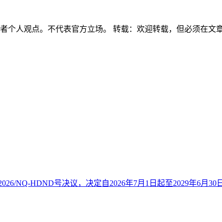
作者个人观点。不代表官方立场。 转载：欢迎转载，但必须在文
26/NQ-HDND号决议，决定自2026年7月1日起至2029年6月30