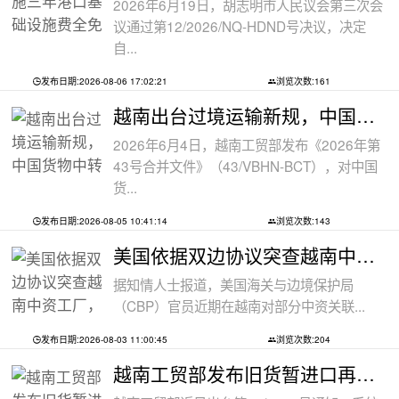
2026年6月19日，胡志明市人民议会第三次会
议通过第12/2026/NQ-HDND号决议，决定
自...
发布日期:2026-08-06 17:02:21
浏览次数:161
越南出台过境运输新规，中国货物中转通
2026年6月4日，越南工贸部发布《2026年第
43号合并文件》（43/VBHN-BCT），对中国
货...
发布日期:2026-08-05 10:41:14
浏览次数:143
美国依据双边协议突查越南中资工厂，三
据知情人士报道，美国海关与边境保护局
（CBP）官员近期在越南对部分中资关联...
发布日期:2026-08-03 11:00:45
浏览次数:204
越南工贸部发布旧货暂进口再出口新规：