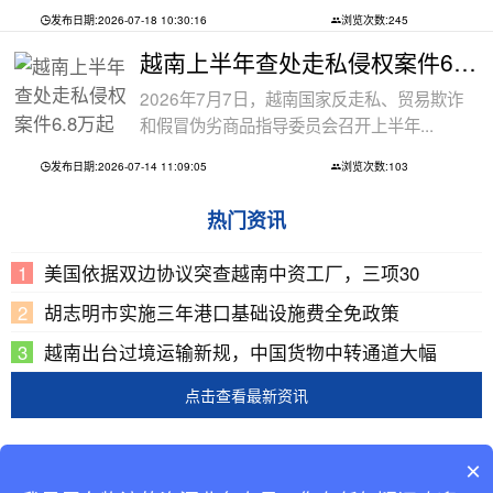
发布日期:2026-07-18 10:30:16
浏览次数:245
越南上半年查处走私侵权案件6.8万起
2026年7月7日，越南国家反走私、贸易欺诈
和假冒伪劣商品指导委员会召开上半年...
发布日期:2026-07-14 11:09:05
浏览次数:103
热门资讯
美国依据双边协议突查越南中资工厂，三项30
胡志明市实施三年港口基础设施费全免政策
越南出台过境运输新规，中国货物中转通道大幅
点击查看最新资讯
Copyright © 2002-2019 广东巨东供应链管理有限公司
×
版权所有