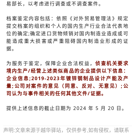
易部长，以考虑进行调查或不调查案件。
档案鉴定内容包括：依照《对外贸易管理法》规定
提交档案的组织和个人的国内生产行业合法代表地
位的确定;确定进口货物倾销对国内制造业造成或可
能造成重大损害或严重阻碍国内制造业形成的证
据。
为服务于鉴定，保障企业合法权益，
侦查机关要求
境内生产/经营上述类似商品的企业提供以下信息：
企业信息;2019-2023年镀锌钢制品设计产能及产
量;公司对案件的意见（同意、反对、无意见）;公
司认为与事件相关的任何其他文件/证据。
提供上述信息的截止日期为 2024 年 5 月 20 日。
声明:文章来源于越华驿站，仅供参考,如有侵权，请联系