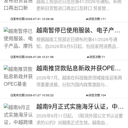
越南工贸部近日出台第41/2026号通知，系统
更新旧货暂进口再出口及转口 贸易管...
发布日期:2026-07-31 10:29:46
浏览次数:171
越南暂停已使用服装、电子产品、摩托车
根据越南工贸部近日颁布的第41/2026号通
知，自2026年9月5日起，包括家用消费品...
发布日期:2026-07-29 10:21:56
浏览次数:71
越南推贷款贴息新政并获OPEC基金5000万美
2026年7月，越南在科技融资领域接连迎来两
项重要进展，分别为国内政策激励与...
发布日期:2026-07-27 10:55:22
浏览次数:104
越南9月正式实施海牙认证，中越跨境文件
2026年9月11日起，《取消外国公文书认证要
求的公约》对越南正式生效。越南由...