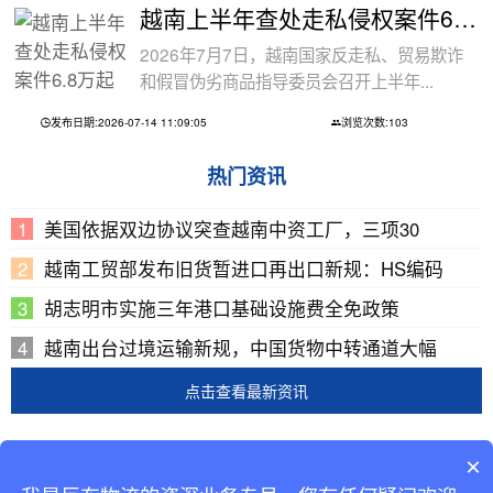
越南上半年查处走私侵权案件6.8万起
2026年7月7日，越南国家反走私、贸易欺诈
和假冒伪劣商品指导委员会召开上半年...
发布日期:2026-07-14 11:09:05
浏览次数:103
热门资讯
美国依据双边协议突查越南中资工厂，三项30
越南工贸部发布旧货暂进口再出口新规：HS编码
胡志明市实施三年港口基础设施费全免政策
越南出台过境运输新规，中国货物中转通道大幅
点击查看最新资讯
Copyright © 2002-2019 广东巨东供应链管理有限公司
×
版权所有