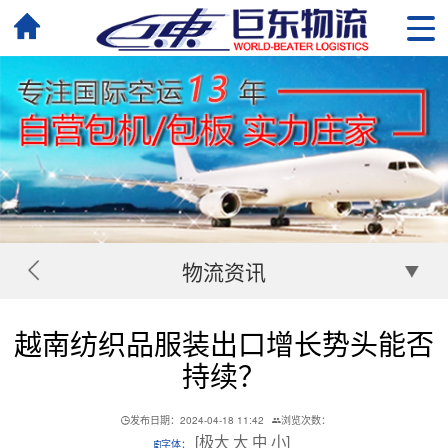
物流资讯
越南纺织品服装出口增长势头能否
持续？
发布日期：2024-04-18 11:42
浏览次数：
[
极大
大
中
小
]
字体：