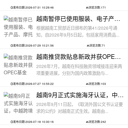
发布日期:2026-07-31 10:29:46
浏览次数:171
越南暂停已使用服装、电子产品、摩托车
根据越南工贸部近日颁布的第41/2026号通
知，自2026年9月5日起，包括家用消费品...
发布日期:2026-07-29 10:21:56
浏览次数:71
越南推贷款贴息新政并获OPEC基金5000万美
2026年7月，越南在科技融资领域接连迎来两
项重要进展，分别为国内政策激励与...
发布日期:2026-07-27 10:55:22
浏览次数:103
越南9月正式实施海牙认证，中越跨境文件
2026年9月11日起，《取消外国公文书认证要
求的公约》对越南正式生效。越南由...
发布日期:2026-07-18 10:30:16
浏览次数:242