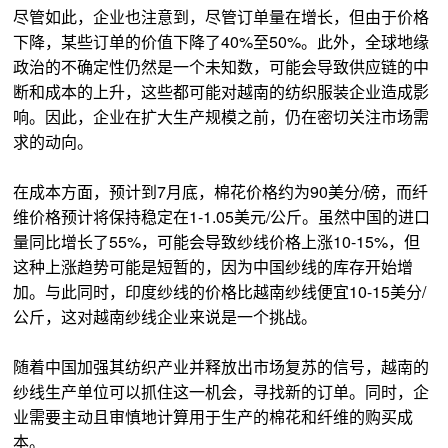
尽管如此，企业也注意到，尽管订单量在增长，但由于价格
下降，某些订单的价值下降了40%至50%。此外，全球地缘
政治的不确定性仍然是一个未知数，可能会导致供应链的中
断和成本的上升，这些都可能对越南的纺织服装企业造成影
响。因此，企业在扩大生产规模之前，仍在密切关注市场需
求的动向。
在成本方面，预计到7月底，棉花价格约为90美分/磅，而纤
维价格预计将保持稳定在1-1.05美元/公斤。虽然中国的进口
量同比增长了55%，可能会导致纱线价格上涨10-15%，但
这种上涨趋势可能是短暂的，因为中国纱线的库存开始增
加。与此同时，印度纱线的价格比越南纱线便宜10-15美分/
公斤，这对越南纱线企业来说是一个挑战。
随着中国加强其纺织产业并释放出市场复苏的信号，越南的
纱线生产单位可以抓住这一机会，寻找新的订单。同时，企
业需要主动且审慎地计算用于生产的棉花和纤维的购买成
本。