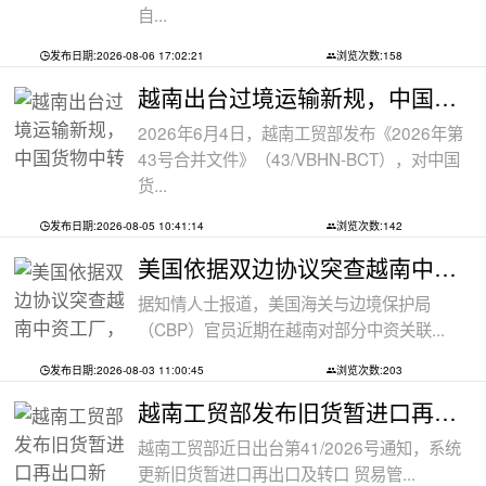
自...
发布日期:2026-08-06 17:02:21
浏览次数:158
越南出台过境运输新规，中国货物中转通
2026年6月4日，越南工贸部发布《2026年第
43号合并文件》（43/VBHN-BCT），对中国
货...
发布日期:2026-08-05 10:41:14
浏览次数:142
美国依据双边协议突查越南中资工厂，三
据知情人士报道，美国海关与边境保护局
（CBP）官员近期在越南对部分中资关联...
发布日期:2026-08-03 11:00:45
浏览次数:203
越南工贸部发布旧货暂进口再出口新规：
越南工贸部近日出台第41/2026号通知，系统
更新旧货暂进口再出口及转口 贸易管...