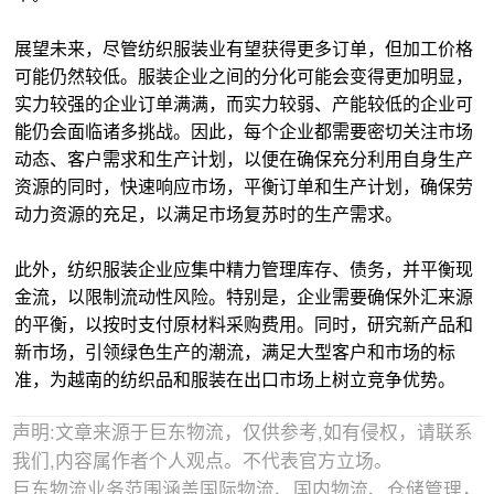
展望未来，尽管纺织服装业有望获得更多订单，但加工价格
可能仍然较低。服装企业之间的分化可能会变得更加明显，
实力较强的企业订单满满，而实力较弱、产能较低的企业可
能仍会面临诸多挑战。因此，每个企业都需要密切关注市场
动态、客户需求和生产计划，以便在确保充分利用自身生产
资源的同时，快速响应市场，平衡订单和生产计划，确保劳
动力资源的充足，以满足市场复苏时的生产需求。
此外，纺织服装企业应集中精力管理库存、债务，并平衡现
金流，以限制流动性风险。特别是，企业需要确保外汇来源
的平衡，以按时支付原材料采购费用。同时，研究新产品和
新市场，引领绿色生产的潮流，满足大型客户和市场的标
准，为越南的纺织品和服装在出口市场上树立竞争优势。
声明:文章来源于巨东物流，仅供参考,如有侵权，请联系
我们,内容属作者个人观点。不代表官方立场。
巨东物流业务范围涵盖国际物流、国内物流、仓储管理，