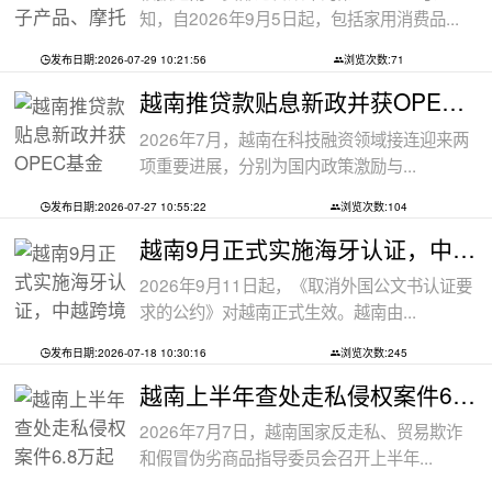
知，自2026年9月5日起，包括家用消费品...
发布日期:2026-07-29 10:21:56
浏览次数:71
越南推贷款贴息新政并获OPEC基金5000万美
2026年7月，越南在科技融资领域接连迎来两
项重要进展，分别为国内政策激励与...
发布日期:2026-07-27 10:55:22
浏览次数:104
越南9月正式实施海牙认证，中越跨境文件
2026年9月11日起，《取消外国公文书认证要
求的公约》对越南正式生效。越南由...
发布日期:2026-07-18 10:30:16
浏览次数:245
越南上半年查处走私侵权案件6.8万起
2026年7月7日，越南国家反走私、贸易欺诈
和假冒伪劣商品指导委员会召开上半年...