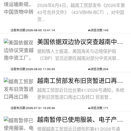
2026年6月4日，越南工贸部发布《2026年第
43号合并文件》（43/VBHN-BCT），对中国
货...
发布日期:2026-08-05 10:41:14
浏览次数:143
美国依据双边协议突查越南中资工厂，三
据知情人士报道，美国海关与边境保护局
（CBP）官员近期在越南对部分中资关联...
发布日期:2026-08-03 11:00:45
浏览次数:204
越南工贸部发布旧货暂进口再出口新规：
越南工贸部近日出台第41/2026号通知，系统
更新旧货暂进口再出口及转口 贸易管...
发布日期:2026-07-31 10:29:46
浏览次数:171
越南暂停已使用服装、电子产品、摩托车
根据越南工贸部近日颁布的第41/2026号通