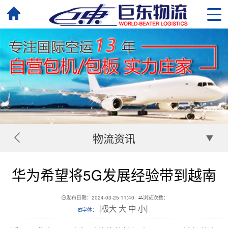
物流资讯
华为希望将5G发展经验带到越南
发布日期：2024-03-25 11:40
浏览次数：
[
极大
大
中
小
]
字体：