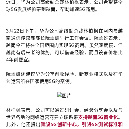
近日，华为公司高级副总裁林柏枫表示，公司希望将全
球5G发展经验带到越南，帮助加速5G商用。
3月22日下午，华为公司高级副总裁林柏枫在河内与越
南通信传媒部部长阮孟雄举行工作会议。阮孟雄表示，
越南今年将在全国范围内实现5G商用。虽然速度慢，但
越南有后来者的优势，可以借鉴经验，而且设备价格比
4年前便宜。
阮孟雄还建议华为分享创收经验、新商业模式以及在华
为运营所在国家使用5G的案例。
林柏枫表示，公司可以通过研讨会、经验分享会以及与
世界各地的网络运营商建立联系来
支持越南5G商业化
。
此外，他还提出
建设5G创新中心，引进5G测试标准和