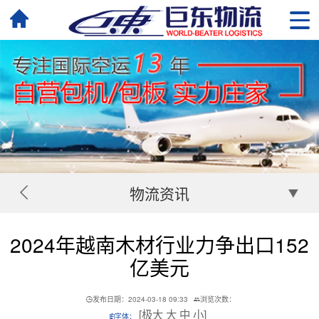
物流资讯
2024年越南木材行业力争出口152
亿美元
发布日期：2024-03-18 09:33
浏览次数：
[
极大
大
中
小
]
字体：