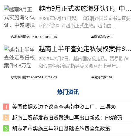
越南9月正式实施海牙认证，中越跨境文件
2026年9月11日起，《取消外国公文书认证要
求的公约》对越南正式生效。越南由...
发布日期:2026-07-18 10:30:16
浏览次数:242
越南上半年查处走私侵权案件6.8万起
2026年7月7日，越南国家反走私、贸易欺诈
和假冒伪劣商品指导委员会召开上半年...
发布日期:2026-07-14 11:09:05
浏览次数:102
热门资讯
美国依据双边协议突查越南中资工厂，三项30
越南工贸部发布旧货暂进口再出口新规：HS编码
胡志明市实施三年港口基础设施费全免政策