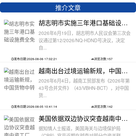
推介文章
胡志明市实施三年港口基础设施费全免政
2026年6月19日，胡志明市人民议会第三次会
议通过第12/2026/NQ-HDND号决议，决定
自...
发布日期:2026-08-06 17:02:21
浏览次数:157
越南出台过境运输新规，中国货物中转通
2026年6月4日，越南工贸部发布《2026年第
43号合并文件》（43/VBHN-BCT），对中国
货...
发布日期:2026-08-05 10:41:14
浏览次数:142
美国依据双边协议突查越南中资工厂，三
据知情人士报道，美国海关与边境保护局
（CBP）官员近期在越南对部分中资关联...