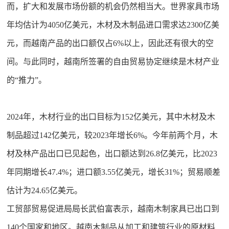
而，扩大和发展市场份额的机会仍然相当大。世界家具市场
年均估计为4050亿美元，木材及木制品进口需求达2300亿美
元，而越南产品的出口额仅占6%以上，因此还有很大的空
间。与此同时，越南所签署的自由贸易协定继续是木材产业
的“推力”。
2024年，木材行业的出口目标为152亿美元，其中木材及木
制品超过142亿美元，较2023年增长6%。今年前两个月，木
材及林产品出口已见起色，出口额达到26.8亿美元，比2023
年同期增长47.4%；进口额3.55亿美元，增长31%；贸易顺差
估计为24.65亿美元。
工贸部贸易促进局局长武伯富表示，越南木制家具已出口到
140个国家和地区。越南木制品从加工和建筑行业的原材料