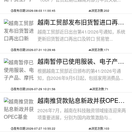
发布日期:2026-08-03 11:00:45
浏览次数:202
越南工贸部发布旧货暂进口再出口新规：
越南工贸部近日出台第41/2026号通知，系统
更新旧货暂进口再出口及转口 贸易管...
发布日期:2026-07-31 10:29:46
浏览次数:171
越南暂停已使用服装、电子产品、摩托车
根据越南工贸部近日颁布的第41/2026号通
知，自2026年9月5日起，包括家用消费品...
发布日期:2026-07-29 10:21:56
浏览次数:71
越南推贷款贴息新政并获OPEC基金5000万美
2026年7月，越南在科技融资领域接连迎来两
项重要进展，分别为国内政策激励与...
发布日期:2026-07-27 10:55:22
浏览次数:103