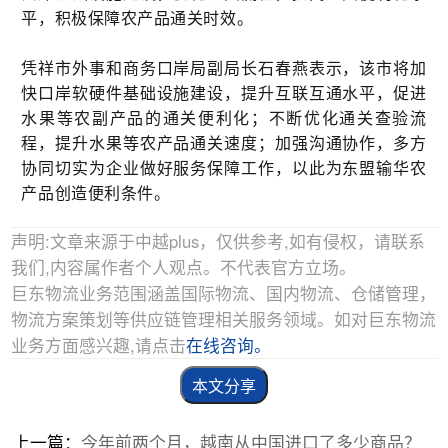
平，积极保障农产品通关时效。
凭祥市外事和商务口岸局副局长石春燕表示，该市将加
快口岸软硬件基础设施建设，提升互联互通水平，促进
水果等农副产品的通关便利化；不断优化通关查验流
程，提升水果等农产品通关速度；加强沟通协作，多方
协同切实为企业做好服务保障工作，以此为东盟输华农
产品创造便利条件。
声明:文章来源于中越plus，仅供参考,如有侵权，请联系
我们,内容属作者个人观点。不代表官方立场。
巨东物流业务范围涵盖国际物流、国内物流、仓储管理，
物流方案策划等供应链管理相关服务领域。如对巨东物流
业务方面感兴趣,请点击
在线咨询。
本文分享
上一篇：
今年前两个月，越南从中国进口了多少商品？