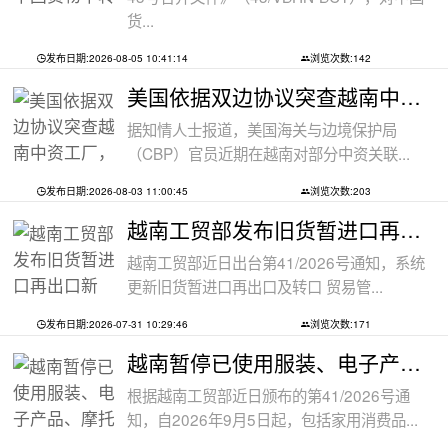
货...
发布日期:2026-08-05 10:41:14
浏览次数:142
美国依据双边协议突查越南中资工厂，三
据知情人士报道，美国海关与边境保护局
（CBP）官员近期在越南对部分中资关联...
发布日期:2026-08-03 11:00:45
浏览次数:203
越南工贸部发布旧货暂进口再出口新规：
越南工贸部近日出台第41/2026号通知，系统
更新旧货暂进口再出口及转口 贸易管...
发布日期:2026-07-31 10:29:46
浏览次数:171
越南暂停已使用服装、电子产品、摩托车
根据越南工贸部近日颁布的第41/2026号通
知，自2026年9月5日起，包括家用消费品...