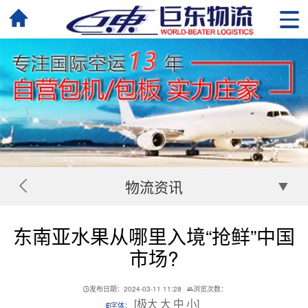
物流资讯
东南亚水果从哪里入境“抢鲜”中国
市场?
发布日期：2024-03-11 11:28
浏览次数：
[
极大
大
中
小
]
字体：