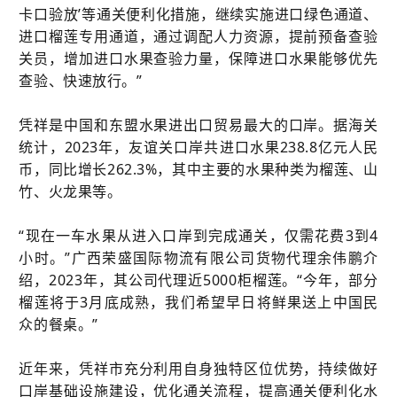
卡口验放’等通关便利化措施，继续实施进口绿色通道、
进口榴莲专用通道，通过调配人力资源，提前预备查验
关员，增加进口水果查验力量，保障进口水果能够优先
查验、快速放行。”
凭祥是中国和东盟水果进出口贸易最大的口岸。据海关
统计，2023年，友谊关口岸共进口水果238.8亿元人民
币，同比增长262.3%，其中主要的水果种类为榴莲、山
竹、火龙果等。
“现在一车水果从进入口岸到完成通关，仅需花费3到4
小时。”广西荣盛国际物流有限公司货物代理余伟鹏介
绍，2023年，其公司代理近5000柜榴莲。“今年，部分
榴莲将于3月底成熟，我们希望早日将鲜果送上中国民
众的餐桌。”
近年来，凭祥市充分利用自身独特区位优势，持续做好
口岸基础设施建设，优化通关流程，提高通关便利化水