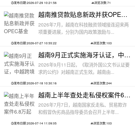
发布日期:2026-07-29 10:21:56
浏览次数:71
越南推贷款贴息新政并获OPEC基金5000万美
2026年7月，越南在科技融资领域接连迎来两
项重要进展，分别为国内政策激励与...
发布日期:2026-07-27 10:55:22
浏览次数:103
越南9月正式实施海牙认证，中越跨境文件
2026年9月11日起，《取消外国公文书认证要
求的公约》对越南正式生效。越南由...
发布日期:2026-07-18 10:30:16
浏览次数:244
越南上半年查处走私侵权案件6.8万起
2026年7月7日，越南国家反走私、贸易欺诈
和假冒伪劣商品指导委员会召开上半年...
发布日期:2026-07-14 11:09:05
浏览次数:103