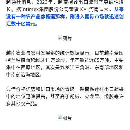
越通社消息：2023年，越南榴莲出口取得了突破性增
长。据Intimex集团股份公司董事长杜河南认为，
从来
没有一种农产品像榴莲那样，刚进入国际市场就迅速创
汇数十亿美元。
越南农业与农村发展部的统计数据显示，目前越南全国
榴莲种植面积超过11万公顷，年产量达近85万吨，主要
集中在西原地区，其次是九龙江三角洲、东南部地区和
中南部沿海地区。
凭借价格优势和进口市场的青睐，越南榴莲在出口蔬果
中的地位迅速提高，甚至高于胡椒、火龙果、橡胶等许
多其他农产品。