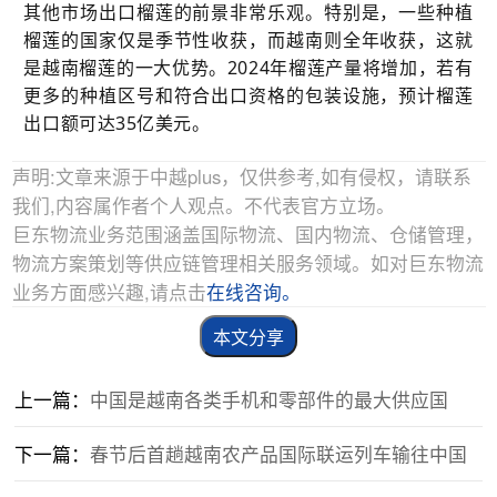
其他市场出口榴莲的前景非常乐观。特别是，一些种植
榴莲的国家仅是季节性收获，而越南则全年收获，这就
是越南榴莲的一大优势。2024年榴莲产量将增加，若有
更多的种植区号和符合出口资格的包装设施，预计榴莲
出口额可达35亿美元。
声明:文章来源于中越plus，仅供参考,如有侵权，请联系
我们,内容属作者个人观点。不代表官方立场。
巨东物流业务范围涵盖国际物流、国内物流、仓储管理，
物流方案策划等供应链管理相关服务领域。如对巨东物流
业务方面感兴趣,请点击
在线咨询。
本文分享
上一篇：
中国是越南各类手机和零部件的最大供应国
下一篇：
春节后首趟越南农产品国际联运列车输往中国