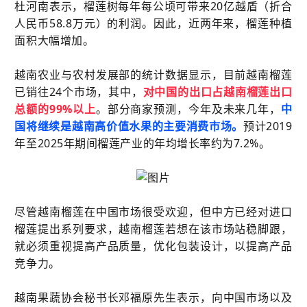
杜河南表示，榴莲树每年每公顷可带来20亿越盾（折合
人民币58.8万元）的利润。因此，近两年来，榴莲种植
面积大幅增加。
越南农业与农村发展部的统计数据显示，目前越南榴莲
已销往24个市场，其中，
对中国的出口占越南榴莲出口
总额的99%以上
。部分商家预测，今年及未来几年，
中
国将继续是越南高价值水果的主要消费市场
。
预计2019
年至2025年期间榴莲产业的年均增长率约为7.2%。
尽管越南榴莲在中国市场很受欢迎，但中方已经对进口
榴莲提出系列要求，越南榴莲若想在该市场站稳脚跟，
就必须重视提高产品质量，优化包装设计，以提高产品
竞争力。
越南果蔬协会秘书长邓福原先生表示，向中国市场以及