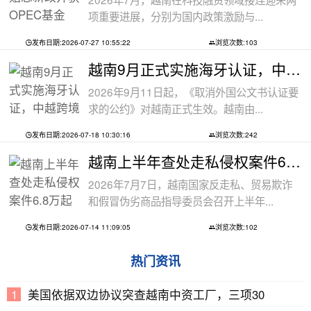
项重要进展，分别为国内政策激励与...
发布日期:2026-07-27 10:55:22
浏览次数:103
越南9月正式实施海牙认证，中越跨境文件
2026年9月11日起，《取消外国公文书认证要
求的公约》对越南正式生效。越南由...
发布日期:2026-07-18 10:30:16
浏览次数:242
越南上半年查处走私侵权案件6.8万起
2026年7月7日，越南国家反走私、贸易欺诈
和假冒伪劣商品指导委员会召开上半年...
发布日期:2026-07-14 11:09:05
浏览次数:102
热门资讯
美国依据双边协议突查越南中资工厂，三项30