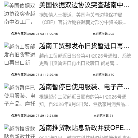
美国依据双边协议突查越南中资工厂，三
据知情人士报道，美国海关与边境保护局
（CBP）官员近期在越南对部分中资关联...
发布日期:2026-08-03 11:00:45
浏览次数:202
越南工贸部发布旧货暂进口再出口新规：
越南工贸部近日出台第41/2026号通知，系统
更新旧货暂进口再出口及转口 贸易管...
发布日期:2026-07-31 10:29:46
浏览次数:170
越南暂停已使用服装、电子产品、摩托车
根据越南工贸部近日颁布的第41/2026号通
知，自2026年9月5日起，包括家用消费品...
发布日期:2026-07-29 10:21:56
浏览次数:71
越南推贷款贴息新政并获OPEC基金5000万美
2026年7月，越南在科技融资领域接连迎来两