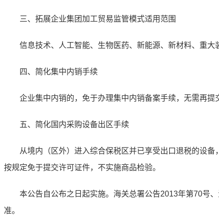
三、拓展企业集团加工贸易监管模式适用范围
信息技术、人工智能、生物医药、新能源、新材料、重大装
四、简化集中内销手续
企业集中内销的，免于办理集中内销备案手续，无需再提交《
五、简化国内采购设备出区手续
从境内（区外）进入综合保税区并已享受出口退税的设备，监
按规定免于提交许可证件，不实施商品检验。
本公告自公布之日起实施。海关总署公告2013年第70号、海关
准。