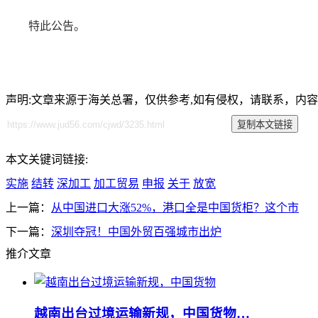
特此公告。
声明:文章来源于海关总署，仅供参考,如有侵权，请联系，内
本文关键词链接:
实施
结转
深加工
加工贸易
申报
关于
放宽
上一篇：
从中国进口大涨52%，港口全是中国货柜？这个市
下一篇：
深圳夺冠！中国外贸百强城市出炉
推介文章
越南出台过境运输新规，中国货物…