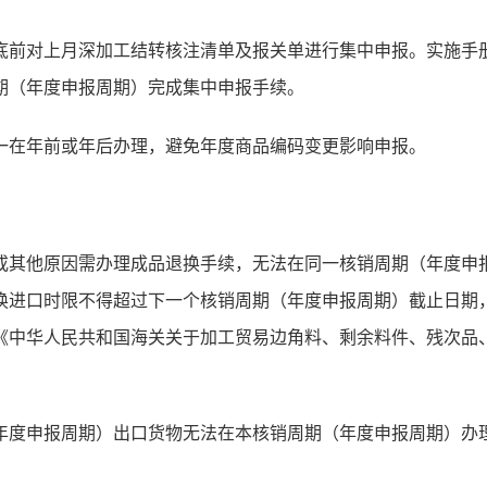
前对上月深加工结转核注清单及报关单进行集中申报。实施手册
期（年度申报周期）完成集中申报手续。
在年前或年后办理，避免年度商品编码变更影响申报。
其他原因需办理成品退换手续，无法在同一核销周期（年度申报
换进口时限不得超过下一个核销周期（年度申报周期）截止日期
《中华人民共和国海关关于加工贸易边角料、剩余料件、残次品、
申报周期）出口货物无法在本核销周期（年度申报周期）办理“