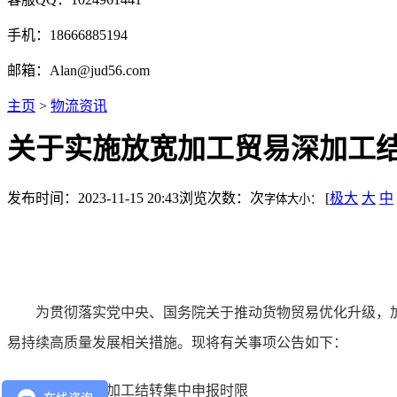
手机：18666885194
邮箱：Alan@jud56.com
主页
>
物流资讯
关于实施放宽加工贸易深加工
发布时间：2023-11-15 20:43
浏览次数：
次
[
极大
大
中
字体大小：
为贯彻落实党中央、国务院关于推动货物贸易优化升级，加
易持续高质量发展相关措施。现将有关事项公告如下：
一、放宽深加工结转集中申报时限