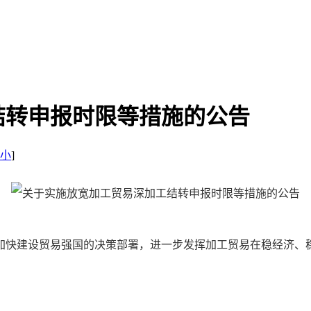
结转申报时限等措施的公告
小
]
快建设贸易强国的决策部署，进一步发挥加工贸易在稳经济、稳