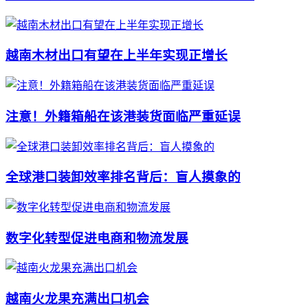
越南木材出口有望在上半年实现正增长
注意！外籍箱船在该港装货面临严重延误
全球港口装卸效率排名背后：盲人摸象的
数字化转型促进电商和物流发展
越南火龙果充满出口机会