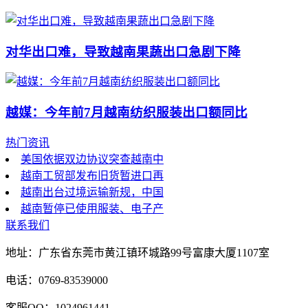
对华出口难，导致越南果蔬出口急剧下降
越媒：今年前7月越南纺织服装出口额同比
热门资讯
美国依据双边协议突查越南中
越南工贸部发布旧货暂进口再
越南出台过境运输新规，中国
越南暂停已使用服装、电子产
联系我们
地址：广东省东莞市黄江镇环城路99号富康大厦1107室
电话：0769-83539000
客服QQ：1024961441