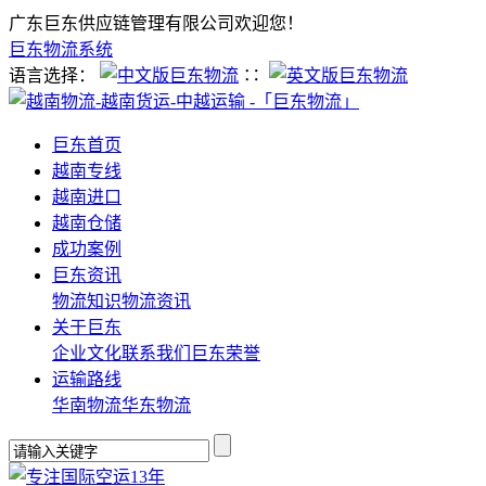
广东巨东供应链管理有限公司欢迎您！
巨东物流系统
语言选择：
∷
巨东首页
越南专线
越南进口
越南仓储
成功案例
巨东资讯
物流知识
物流资讯
关于巨东
企业文化
联系我们
巨东荣誉
运输路线
华南物流
华东物流