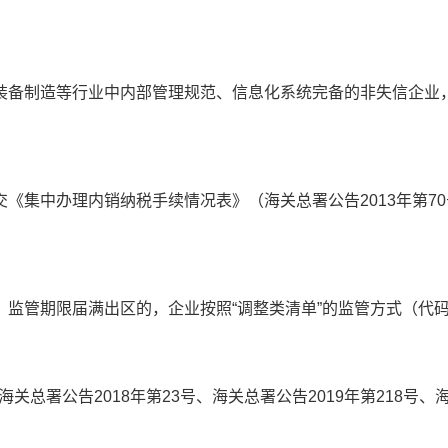
备制造等行业中内部管理规范、信息化系统完备的非失信企业，
集中办理内销纳税手续情况表》（海关总署公告2013年第70
管期限届满出区的，企业按照“调整类清单”的监管方式（代码
总署公告2018年第23号、海关总署公告2019年第218号、