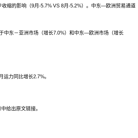
的影响（9月-5.7% VS 8月-5.2%）。中东—欧洲贸易通道
益于中东－亚洲市场（增长7.0%）和中东—欧洲市场（增长
月运力同比增长2.7%。
章中给出原文链接。