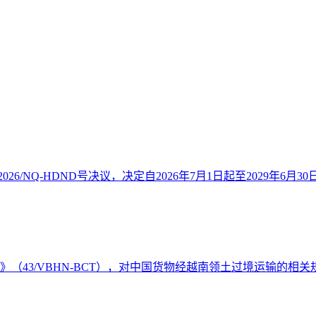
26/NQ-HDND号决议，决定自2026年7月1日起至2029年6月30
件》（43/VBHN-BCT），对中国货物经越南领土过境运输的相关规