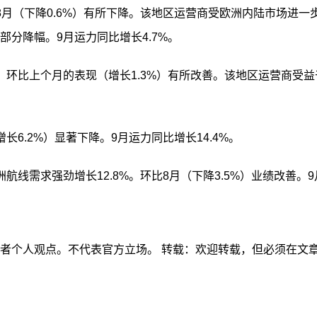
比8月（下降0.6%）有所下降。该地区运营商受欧洲内陆市场进一步收缩
的部分降幅。9月运力同比增长4.7%。
%。环比上个月的表现（增长1.3%）有所改善。该地区运营商受
长6.2%）显著下降。9月运力同比增长14.4%。
洲航线需求强劲增长12.8%。环比8月（下降3.5%）业绩改善。9
作者个人观点。不代表官方立场。 转载：欢迎转载，但必须在文