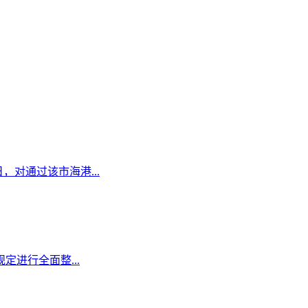
日，对通过该市海港...
定进行全面整...