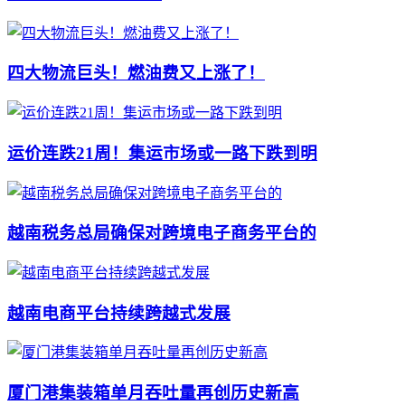
四大物流巨头！燃油费又上涨了！
运价连跌21周！集运市场或一路下跌到明
越南税务总局确保对跨境电子商务平台的
越南电商平台持续跨越式发展
厦门港集装箱单月吞吐量再创历史新高