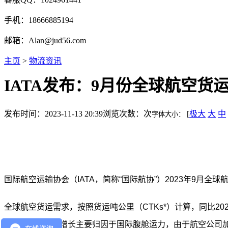
手机：18666885194
邮箱：Alan@jud56.com
主页
>
物流资讯
IATA发布：9月份全球航空货
发布时间：2023-11-13 20:39
浏览次数：
次
[
极大
大
中
字体大小：
国际航空运输协会（IATA，简称“国际航协”）2023年9月
全球航空货运需求，按照货运吨公里（CTKs*）计算，同比2022
11.0%）。运力增长主要归因于国际腹舱运力，由于航空公司