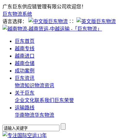
广东巨东供应链管理有限公司欢迎您！
巨东物流系统
语言选择：
∷
巨东首页
越南专线
越南进口
越南仓储
成功案例
巨东资讯
物流知识
物流资讯
关于巨东
企业文化
联系我们
巨东荣誉
运输路线
华南物流
华东物流