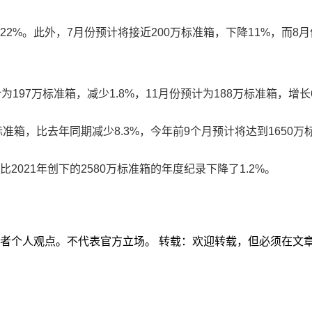
2%。此外，7月份预计将接近200万标准箱，下降11%，而8月
197万标准箱，减少1.8%，11月份预计为188万标准箱，增长
，比去年同期减少8.3%，今年前9个月预计将达到1650万标
021年创下的2580万标准箱的年度纪录下降了1.2%。
作者个人观点。不代表官方立场。 转载：欢迎转载，但必须在文