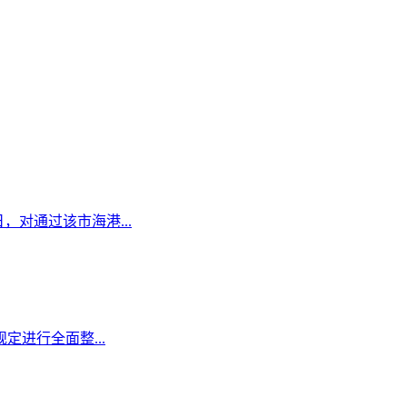
日，对通过该市海港...
定进行全面整...