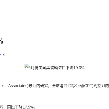
%
小
]
tt Associates)最近的研究，全球港口追踪公司(GPT)观
，同比下降17.5%。