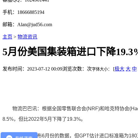
手机：18666885194
邮箱：Alan@jud56.com
主页
>
物流资讯
5月份美国集装箱进口下降19.3
发布时间：2023-07-12 00:09
浏览次数：
次
[
极大
大
中
字体大小：
物流巴巴讯：根据全国零售联合会(NRF)和哈克特协会(Hacke
8.5%，但比2022年5月下降了19.3%。
港口尚未公布6月份的数据，但GPT估计进口标准箱为180万