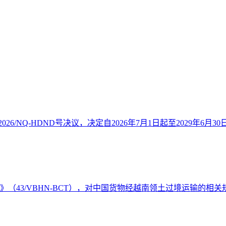
26/NQ-HDND号决议，决定自2026年7月1日起至2029年6月30
件》（43/VBHN-BCT），对中国货物经越南领土过境运输的相关规