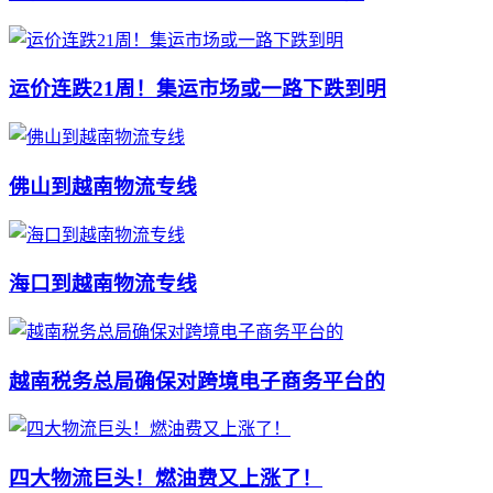
运价连跌21周！集运市场或一路下跌到明
佛山到越南物流专线
海口到越南物流专线
越南税务总局确保对跨境电子商务平台的
四大物流巨头！燃油费又上涨了！