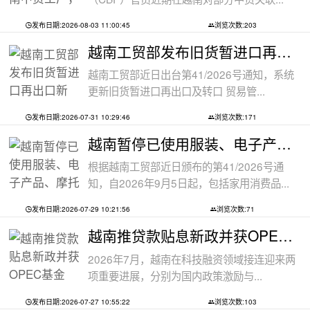
发布日期:2026-08-03 11:00:45
浏览次数:203
越南工贸部发布旧货暂进口再出口新规：
越南工贸部近日出台第41/2026号通知，系统
更新旧货暂进口再出口及转口 贸易管...
发布日期:2026-07-31 10:29:46
浏览次数:171
越南暂停已使用服装、电子产品、摩托车
根据越南工贸部近日颁布的第41/2026号通
知，自2026年9月5日起，包括家用消费品...
发布日期:2026-07-29 10:21:56
浏览次数:71
越南推贷款贴息新政并获OPEC基金5000万美
2026年7月，越南在科技融资领域接连迎来两
项重要进展，分别为国内政策激励与...
发布日期:2026-07-27 10:55:22
浏览次数:103