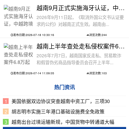
越南9月正式实施海牙认证，中越跨境文件
2026年9月11日起，《取消外国公文书认证要
求的公约》对越南正式生效。越南由...
发布日期:2026-07-18 10:30:16
浏览次数:244
越南上半年查处走私侵权案件6.8万起
2026年7月7日，越南国家反走私、贸易欺诈
和假冒伪劣商品指导委员会召开上半年...
发布日期:2026-07-14 11:09:05
浏览次数:103
热门资讯
美国依据双边协议突查越南中资工厂，三项30
胡志明市实施三年港口基础设施费全免政策
越南出台过境运输新规，中国货物中转通道大幅