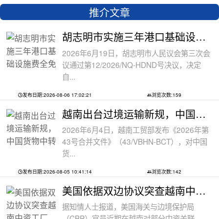
推介文章
胡志明市实施三年港口基础设施费全免政
2026年6月19日，胡志明市人民议会第三次会
议通过第12/2026/NQ-HDND号决议，决定
自...
发布日期:2026-08-06 17:02:21
浏览次数:159
越南出台过境运输新规，中国货物中转通
2026年6月4日，越南工贸部发布《2026年第
43号合并文件》（43/VBHN-BCT），对中国
货...
发布日期:2026-08-05 10:41:14
浏览次数:142
美国依据双边协议突查越南中资工厂，三
据知情人士报道，美国海关与边境保护局
（CBP）官员近期在越南对部分中资关联...