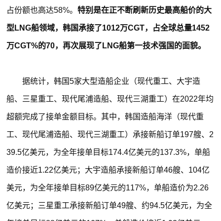
占份额也高达58%。
特别是在正不断刷新历史最高船价的大
型LNG船领域，韩国承接了1012万CGT，占全球总量1452
万CGT%的70，再次展现了LNG船第一技术强国的面貌。
据统计，韩国5家大型造船企业（现代重工、大宇造
船、三星重工、现代尾浦造船、现代三湖重工）在2022年均
超额完成了接单金额目标。其中，韩国造船海洋（现代重
工、现代尾浦造船、现代三湖重工）承接新船订单197艘、2
39.5亿美元，为全年接单目标174.4亿美元的137.3%，单船
造价接近1.22亿美元；大宇造船承接新船订单46艘、104亿
美元，为全年接单目标89亿美元的117%，单船造价为2.26
亿美元；三星重工承接新船订单49艘、约94.5亿美元，为全