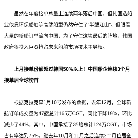
虽然在年度接单总量上连续两年落后中国，但韩国造船
业依靠环保船舶等高端船型仍然守住了“半壁江山”。但眼看
大量的新船订单流向中国，为了守住这块最后的阵地，韩国
政府将投入巨资抢占未来船舶市场技术主导权。
上月接单份额超过韩国50%以上！中国船企连续3个月
接单居全球榜首
根据克拉克森1月10号发布的数据，去年12月，全球新
船订单成交量为47艘总计165万CGT，同比下降19%，环比
减少了44%。其中，中国承接了35艘总计124万CGT，市场
占有率达到75%，继去年10月和11月之后连续3个月位居全