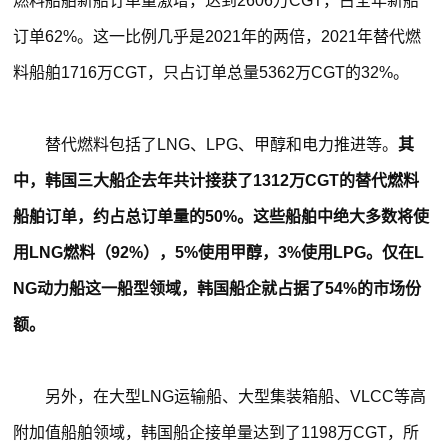
燃料船舶新船订单量激增，达到2606万CGT，占全年新船
订单62%。这一比例几乎是2021年的两倍，2021年替代燃
料船舶1716万CGT，只占订单总量5362万CGT的32%。
替代燃料包括了LNG、LPG、甲醇和电力推进等。
其
中，韩国三大船企去年共计接获了1312万CGT的替代燃料
船舶订单，约占总订单量的50%。这些船舶中绝大多数将使
用LNG燃料（92%），5%使用甲醇，3%使用LPG。仅在L
NG动力船这一船型领域，韩国船企就占据了54%的市场份
额。
另外，在大型LNG运输船、大型集装箱船、VLCC等高
附加值船舶领域，韩国船企接单量达到了1198万CGT，所