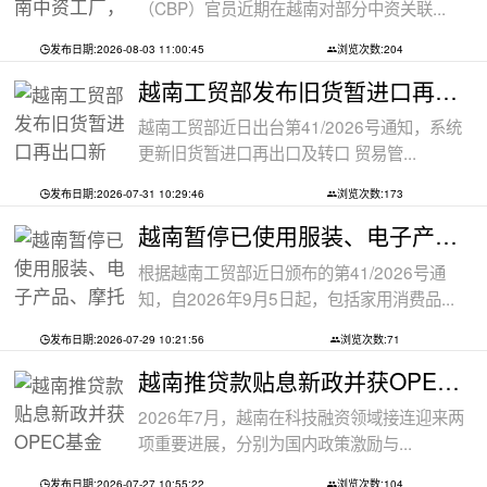
（CBP）官员近期在越南对部分中资关联...
发布日期:2026-08-03 11:00:45
浏览次数:204
越南工贸部发布旧货暂进口再出口新规：
越南工贸部近日出台第41/2026号通知，系统
更新旧货暂进口再出口及转口 贸易管...
发布日期:2026-07-31 10:29:46
浏览次数:173
越南暂停已使用服装、电子产品、摩托车
根据越南工贸部近日颁布的第41/2026号通
知，自2026年9月5日起，包括家用消费品...
发布日期:2026-07-29 10:21:56
浏览次数:71
越南推贷款贴息新政并获OPEC基金5000万美
2026年7月，越南在科技融资领域接连迎来两
项重要进展，分别为国内政策激励与...
发布日期:2026-07-27 10:55:22
浏览次数:104