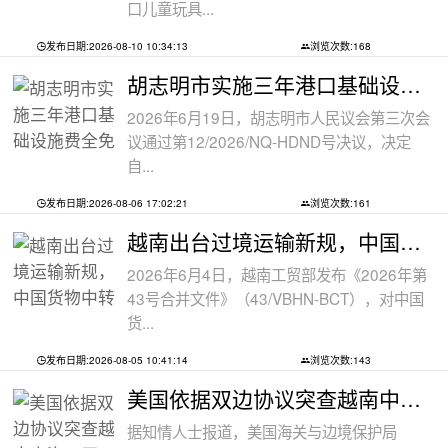
口儿童玩具...
发布日期:2026-08-10 10:34:13
浏览次数:168
胡志明市实施三年港口基础设施费全免政
2026年6月19日，胡志明市人民议会第三次会
议通过第12/2026/NQ-HDND号决议，决定
自...
发布日期:2026-08-06 17:02:21
浏览次数:161
越南出台过境运输新规，中国货物中转通
2026年6月4日，越南工贸部发布《2026年第
43号合并文件》（43/VBHN-BCT），对中国
货...
发布日期:2026-08-05 10:41:14
浏览次数:143
美国依据双边协议突查越南中资工厂，三
据知情人士报道，美国海关与边境保护局