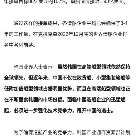
年接单目标88亿美元的107%，单船造价接近1.93亿美元。
通过这样的接单成果，各造船企业平均已经确保了3-4
年的工作量，在克拉克森2022年12月底的世界造船企业排
名中名列前茅。
韩国业界人士表示，
虽然韩国在高端船型领域依然保持
全球领先，但近年来，中国不仅在散货船、小型集装箱船等
低附加值船型领域占据明显优势，而且在高端船型领域也正
在不断蚕食韩国的市场份额。面临中国造船企业的迅猛崛
起，必须进一步强化技术竞争力，甩开中国的追击。
为了确保造船产业的竞争力，韩国产业通商资源部计划