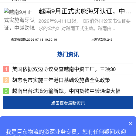
越南9月正式实施海牙认证，中越跨境文件
2026年9月11日起，《取消外国公文书认证要
求的公约》对越南正式生效。越南由...
发布日期:2026-07-18 10:30:16
浏览次数:245
热门资讯
美国依据双边协议突查越南中资工厂，三项30
胡志明市实施三年港口基础设施费全免政策
越南出台过境运输新规，中国货物中转通道大幅
点击查看最新资讯
Copyright © 2002-2019 广东巨东供应链管理有限公司
×
版权所有
我是巨东物流的资深业务专员，您有任何疑问欢迎