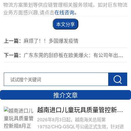
物流方案策划等供应链管理相关服务领域。如对巨东物流
业务方面感兴趣,请点击
在线咨询。
本文分享
上一篇：
麻烦了！！多国爆发疫情
下一篇：
广东东莞的刮痧板在欧美爆火：有公司年出口量可达700万片
推介文章
越南进口儿童玩具质量管控新规8月正式执
2026年8月3日起，越南海关总局第
19752/CHQ-GSQL号公函正式生效，针对进