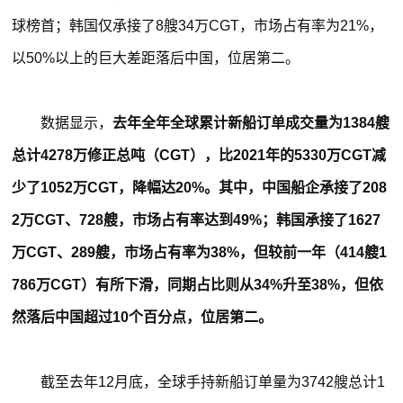
球榜首；韩国仅承接了8艘34万CGT，市场占有率为21%，
以50%以上的巨大差距落后中国，位居第二。
数据显示，
去年全年全球累计新船订单成交量为1384艘
总计4278万修正总吨（CGT），比2021年的5330万CGT减
少了1052万CGT，降幅达20%。其中，中国船企承接了208
2万CGT、728艘，市场占有率达到49%；韩国承接了1627
万CGT、289艘，市场占有率为38%，但较前一年（414艘1
786万CGT）有所下滑，同期占比则从34%升至38%，但依
然落后中国超过10个百分点，位居第二。
截至去年12月底，全球手持新船订单量为3742艘总计1