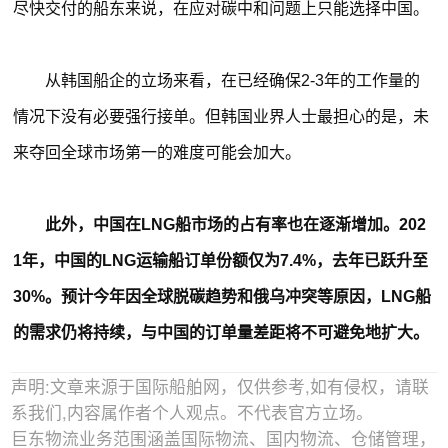
尽快交付的船东来说，在应对碳中和问题上只能选择中国。
从韩国船企的立场来看，在已经确保2-3年的工作量的
情况下没有必要强行接单。但韩国业界人士最担心的是，未
来夺回全球市场第一的难度可能会加大。
此外，中国在LNG船市场的占有率也在逐渐增加。202
1年，中国的LNG运输船订单份额仅为7.4%，去年已跃升至
30%。预计今年因全球脱碳趋势和俄乌冲突等原因，LNG船
的需求仍将持续，与中国的订单量差距将不可避免地扩大。
声明:文章来源于国际船舶网，仅供参考,如有侵权，请联
系我们,内容属作者个人观点。不代表官方立场。
巨东物流业务范围涵盖国际物流、国内物流、仓储管理，