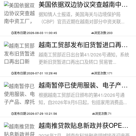
美国依据双边协议突查越南中资工厂，三
据知情人士报道，美国海关与边境保护局
（CBP）官员近期在越南对部分中资关联...
发布日期:2026-08-03 11:00:45
浏览次数:203
越南工贸部发布旧货暂进口再出口新规：
越南工贸部近日出台第41/2026号通知，系统
更新旧货暂进口再出口及转口 贸易管...
发布日期:2026-07-31 10:29:46
浏览次数:171
越南暂停已使用服装、电子产品、摩托车
根据越南工贸部近日颁布的第41/2026号通
知，自2026年9月5日起，包括家用消费品...
发布日期:2026-07-29 10:21:56
浏览次数:71
越南推贷款贴息新政并获OPEC基金5000万美
2026年7月，越南在科技融资领域接连迎来两