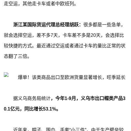
走空运，其他走卡车或者中欧班列。
浙江某国际货运代理总经理胡跃：
很多都是一些急单，
就会选择空运，差不多7天，卡车差不多是20天，会选择比
较快捷的方式。最近通过空运或者通过卡车的量比正常的状
态翻了三倍。
据义乌商务局统计
，今年1-9月，义乌市出口帽类产品3
0.1亿元，同比增长53.1%。
近年来，帽子、围巾、手套“小三件”，由于生产壁垒较