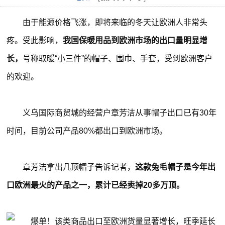
由于能源价格飞涨，即将来临的冬天让欧洲人非常头
疼。受此影响，
我国保暖用品到欧洲市场的出口量明显增
长，
号称取暖“小三件”的帽子、围巾、手套，受到欧洲客户
的欢迎。
义乌国际商贸城的经营户章芳洁从事帽子出口已有30年
时间，目前公司产品80%都出口到欧洲市场。
章芳洁拿出几顶帽子告诉记者，
这款兔毛帽子是今年出
口欧洲最火的产品之一，累计已经卖掉20多万顶。