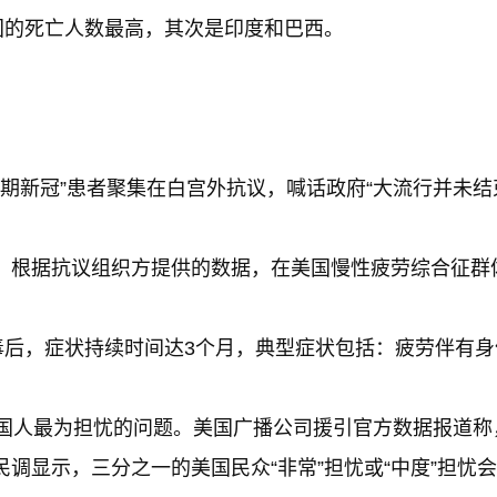
国的死亡人数最高，其次是印度和巴西。
长期新冠”患者聚集在白宫外抗议，喊话政府“大流行并未结
根据抗议组织方提供的数据，在美国慢性疲劳综合征群体
毒后，症状持续时间达3个月，典型症状包括：疲劳伴有
国人最为担忧的问题。美国广播公司援引官方数据报道称，
调显示，三分之一的美国民众“非常”担忧或“中度”担忧