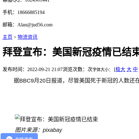
手机：18666885194
邮箱：Alan@jud56.com
主页
>
物流资讯
拜登宣布：美国新冠疫情已结
发布时间：2022-09-21 21:07
浏览次数：
次
[
极大
大
中
字体大小：
据BBC9月20日报道，尽管美国死于新冠的人数
图片来源：pixabay