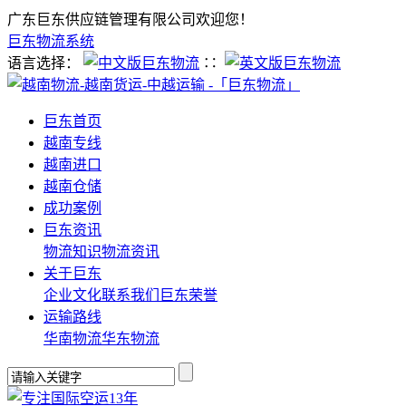
广东巨东供应链管理有限公司欢迎您！
巨东物流系统
语言选择：
∷
巨东首页
越南专线
越南进口
越南仓储
成功案例
巨东资讯
物流知识
物流资讯
关于巨东
企业文化
联系我们
巨东荣誉
运输路线
华南物流
华东物流