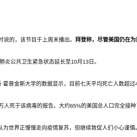
访时说的，该节目于上周末播出。
拜登称，尽管美国仍在为
冠肺炎公共卫生紧急状态延长至10月13日。
·霍普金斯大学的数据显示，目前七天平均死亡人数超过40
.3万人死于该病毒的报告。大约65%的美国总人口完全接
认为世界正慢慢走向疫情复苏，但继续敦促人们小心谨慎