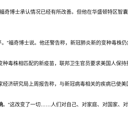
·福奇博士承认情况已经有所改善。但他在华盛顿特区智囊
水平。”福奇博士说。他还警告称，新冠肺炎新的变种毒株
变种毒株相匹配的新疫苗，联邦卫生官员要求美国人保持
家经济研究局上周报告称，与新冠病毒相关的疾病已使美
响
。“这改变了一切……人们对自己、对家庭、对国家、对