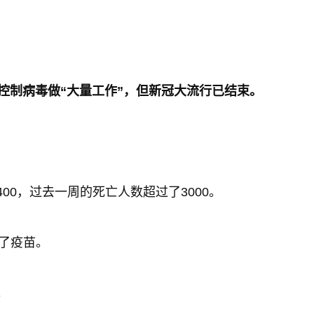
控制病毒做“大量工作”，但新冠大流行已结束。
0，过去一周的死亡人数超过了3000。
种了疫苗。
。