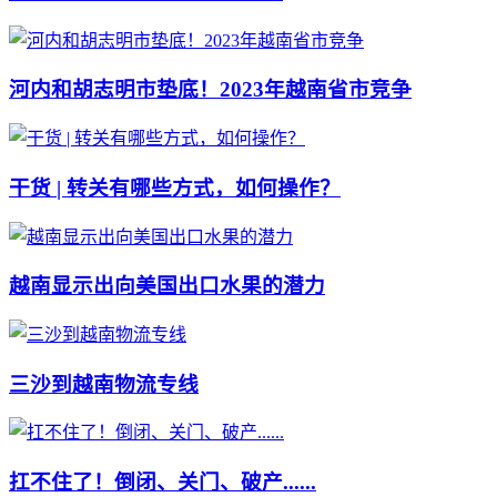
河内和胡志明市垫底！2023年越南省市竞争
干货 | 转关有哪些方式，如何操作？
越南显示出向美国出口水果的潜力
三沙到越南物流专线
扛不住了！倒闭、关门、破产......