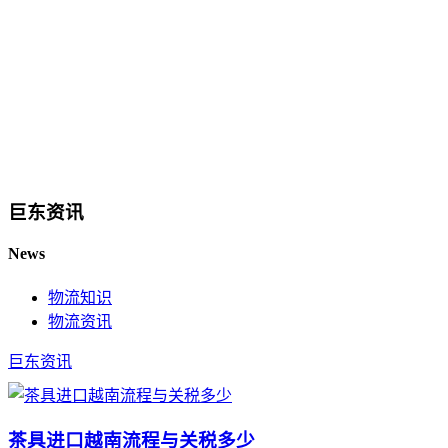
巨东资讯
News
物流知识
物流资讯
巨东资讯
茶具进口越南流程与关税多少