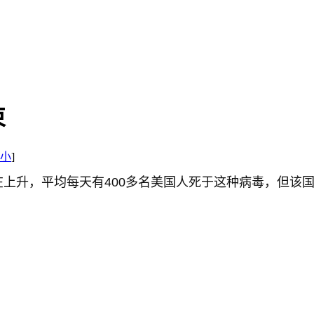
束
小
]
还在上升，平均每天有400多名美国人死于这种病毒，但