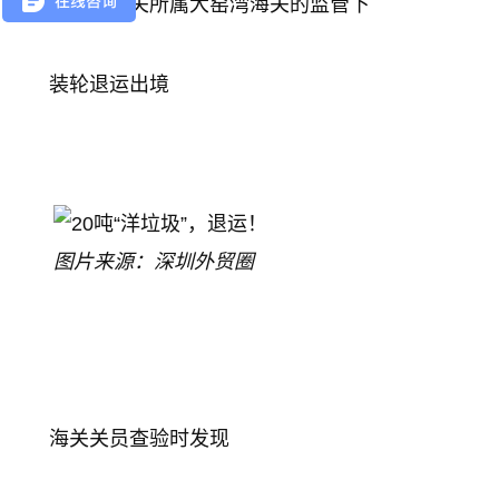
在大连海关所属大窑湾海关的监管下
装轮退运出境
图片来源：深圳外贸圈
海关关员查验时发现