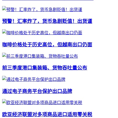
预警！汇率炸了，货币急剧贬值！出货谨
咖啡价格处于历史高位，但越南出口仍面
前三季度港口集装箱、货物吞吐量公布
通过电子商务平台保护出口品牌
欧亚经济联盟对多项商品进口适用零关税