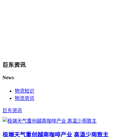
巨东资讯
News
物流知识
物流资讯
巨东资讯
极端天气重创越南咖啡产业 高温少雨致主