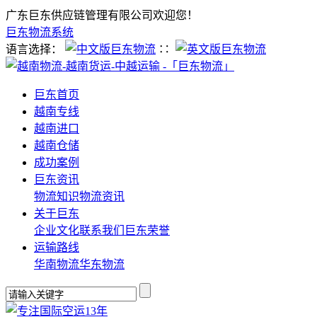
广东巨东供应链管理有限公司欢迎您！
巨东物流系统
语言选择：
∷
巨东首页
越南专线
越南进口
越南仓储
成功案例
巨东资讯
物流知识
物流资讯
关于巨东
企业文化
联系我们
巨东荣誉
运输路线
华南物流
华东物流