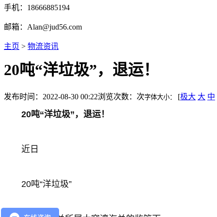
手机：18666885194
邮箱：Alan@jud56.com
主页
>
物流资讯
20吨“洋垃圾”，退运！
发布时间：2022-08-30 00:22
浏览次数：
次
[
极大
大
中
字体大小：
20吨“洋垃圾”，退运！
近日
20吨“洋垃圾”