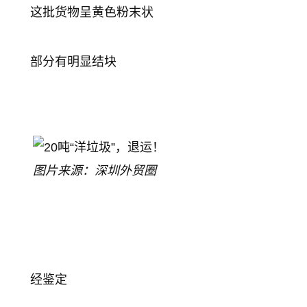
这批货物呈黄色粉末状
部分有明显结块
图片来源：深圳外贸圈
经鉴定