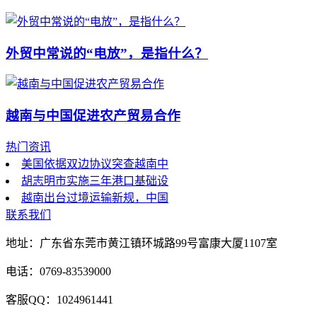
外贸中常说的“电放”，是指什么？
越南与中国促进农产贸易合作
热门资讯
美国依据双边协议突查越南中
胡志明市实施三年港口基础设
越南出台过境运输新规，中国
联系我们
地址：广东省东莞市黄江镇环城路99号富康大厦1107室
电话：0769-83539000
客服QQ：1024961441