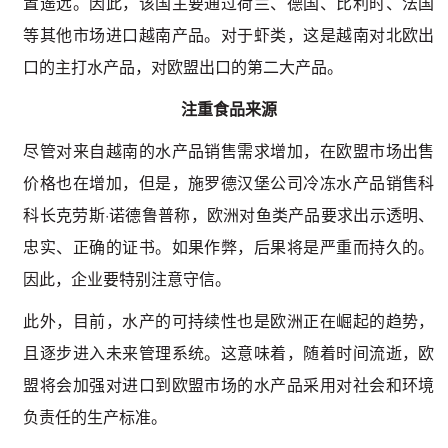
置遥远。因此，该国主要通过荷兰、德国、比利时、法国
等其他市场进口越南产品。对于虾类，这是越南对北欧出
口的主打水产品，对欧盟出口的第二大产品。
注重食品来源
尽管对来自越南的水产品销售需求增加，在欧盟市场出售
价格也在增加，但是，施罗德汉堡公司冷冻水产品销售科
科长克劳斯·诺德鲁普称，欧洲对鱼类产品要求出示透明、
忠实、正确的证书。如果作弊，后果将是严重而持久的。
因此，企业要特别注意守信。
此外，目前，水产的可持续性也是欧洲正在崛起的趋势，
且逐步进入未来管理系统。这意味着，随着时间流逝，欧
盟将会加强对进口到欧盟市场的水产品采用对社会和环境
负责任的生产标准。