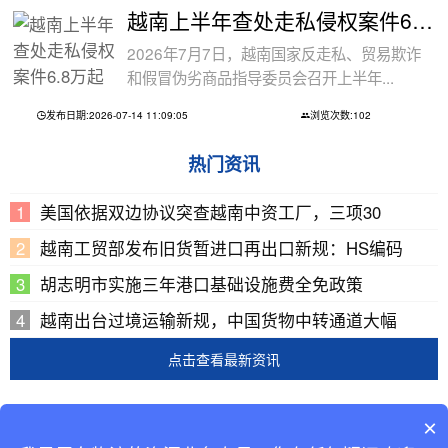
越南上半年查处走私侵权案件6.8万起
2026年7月7日，越南国家反走私、贸易欺诈
和假冒伪劣商品指导委员会召开上半年...
发布日期:2026-07-14 11:09:05
浏览次数:102
热门资讯
美国依据双边协议突查越南中资工厂，三项30
越南工贸部发布旧货暂进口再出口新规：HS编码
胡志明市实施三年港口基础设施费全免政策
越南出台过境运输新规，中国货物中转通道大幅
点击查看最新资讯
Copyright © 2002-2019 广东巨东供应链管理有限公司
×
版权所有