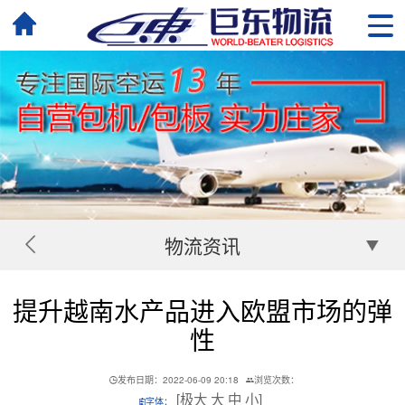
物流资讯
提升越南水产品进入欧盟市场的弹
性
发布日期：2022-06-09 20:18
浏览次数：
[
极大
大
中
小
]
字体：