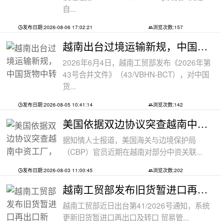
自...
发布日期:2026-08-06 17:02:21
浏览次数:157
越南出台过境运输新规，中国货物中转通
2026年6月4日，越南工贸部发布《2026年第
43号合并文件》（43/VBHN-BCT），对中国
货...
发布日期:2026-08-05 10:41:14
浏览次数:142
美国依据双边协议突查越南中资工厂，三
据知情人士报道，美国海关与边境保护局
（CBP）官员近期在越南对部分中资关联...
发布日期:2026-08-03 11:00:45
浏览次数:202
越南工贸部发布旧货暂进口再出口新规：
越南工贸部近日出台第41/2026号通知，系统
更新旧货暂进口再出口及转口 贸易管...