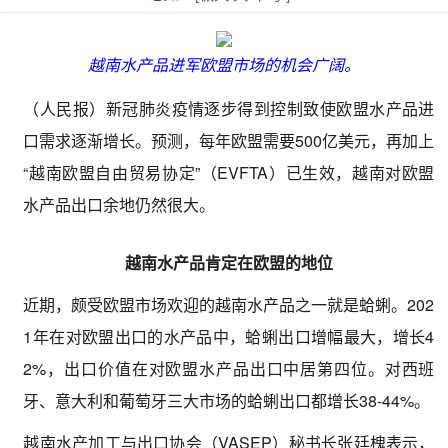
越南水产品进军欧盟市场的机会广阔。
（人民报）新冠肺炎疫情逐步得到控制致使欧盟水产品进
口需求逐渐增长。预测，每年欧盟需要500亿美元，再加上
“越南欧盟自由贸易协定”（EVFTA）已生效，越南对欧盟
水产品出口余地仍然很大。
越南水产品肯定在欧盟的地位
近期，颇受欧盟市场欢迎的越南水产品之一就是蛤蜊。202
1年在对欧盟出口的水产品中，蛤蜊出口增幅最大，增长4
2%，出口价值在对欧盟水产品出口中居第四位。对西班
牙、意大利和葡萄牙三大市场的蛤蜊出口都增长38-44%。
越南水产加工与出口协会（VASEP）秘书长张廷槐表示，