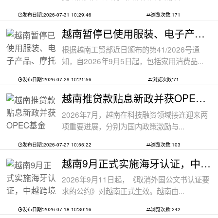
发布日期:2026-07-31 10:29:46
浏览次数:171
越南暂停已使用服装、电子产品、摩托车
根据越南工贸部近日颁布的第41/2026号通
知，自2026年9月5日起，包括家用消费品...
发布日期:2026-07-29 10:21:56
浏览次数:71
越南推贷款贴息新政并获OPEC基金5000万美
2026年7月，越南在科技融资领域接连迎来两
项重要进展，分别为国内政策激励与...
发布日期:2026-07-27 10:55:22
浏览次数:103
越南9月正式实施海牙认证，中越跨境文件
2026年9月11日起，《取消外国公文书认证要
求的公约》对越南正式生效。越南由...
发布日期:2026-07-18 10:30:16
浏览次数:242