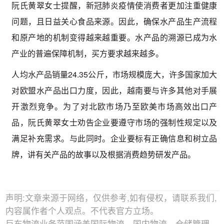
阮氏黄翠女士提醒，新冠肺炎疫情使消费者更加注重健康
问题，且日益关心食品来源。因此，确保水产品生产流程
和原产地的机制变得越来越重要。水产品的溯源已成为水
产业的普遍保障机制，买方要求越来越多。
人均水产品销量24.35公斤，市场规模庞大，许多国家加大
对欧盟水产品出口力度，因此，越南要与许多其他对手展
开激烈竞争。为了对北欧市场乃至欧美市场高效出口产
品，阮氏黄翠女士劝告企业要遵守市场的强制性规定以及
满足补充需求。与此同时。企业要标有正确信息和树立品
牌，讲有关产品的故事以及根据消费趋势研发产品。
声明:文章来源于网络，仅供参考,如有侵权，请联系我们,
内容属作者个人观点。不代表官方立场。
巨东物流业务范围涵盖国际物流、国内物流、仓储管理，