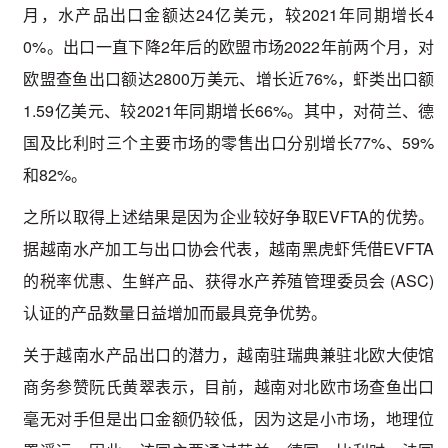
月，水产品出口金额达24亿美元，较2021年同期增长4
0%。出口一直下降2年后的欧盟市场2022年前两个月，对
欧盟查鱼出口额达2800万美元、增长近76%，虾类出口额
1.59亿美元、较2021年同期增长66%。其中，对荷兰、德
国及比利时三个主要市场的零售出口分别增长77%、59%
和82%。
之所以取得上述结果是因为企业较好争取EVFTA的优势。
据越南水产加工与出口协会代表，越南黑虎虾凭借EVFTA
的税率优惠、生鲜产品、获得水产养殖管理委员会 (ASC)
认证的产品数量日益增加而最具竞争优势。
关于越南水产品出口的潜力，越南驻瑞典兼驻北欧大使馆
商务参赞阮氏黄翠表示，目前，越南对北欧市场查鱼出口
毫无对手但是出口金额仍较低，因为这是小市场，地理位