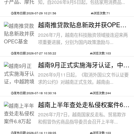
知，自2026年9月5日起，包括家用消费品...
发布日期:2026-07-29 10:21:56
浏览次数:71
越南推贷款贴息新政并获OPEC基金5000万美
2026年7月，越南在科技融资领域接连迎来两
项重要进展，分别为国内政策激励与...
发布日期:2026-07-27 10:55:22
浏览次数:103
越南9月正式实施海牙认证，中越跨境文件
2026年9月11日起，《取消外国公文书认证要
求的公约》对越南正式生效。越南由...
发布日期:2026-07-18 10:30:16
浏览次数:244
越南上半年查处走私侵权案件6.8万起
2026年7月7日，越南国家反走私、贸易欺诈
和假冒伪劣商品指导委员会召开上半年...
发布日期:2026-07-14 11:09:05
浏览次数:103