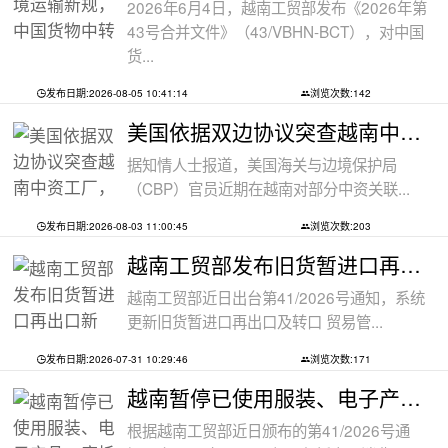
2026年6月4日，越南工贸部发布《2026年第
43号合并文件》（43/VBHN-BCT），对中国
货...
发布日期:2026-08-05 10:41:14
浏览次数:142
美国依据双边协议突查越南中资工厂，三
据知情人士报道，美国海关与边境保护局
（CBP）官员近期在越南对部分中资关联...
发布日期:2026-08-03 11:00:45
浏览次数:203
越南工贸部发布旧货暂进口再出口新规：
越南工贸部近日出台第41/2026号通知，系统
更新旧货暂进口再出口及转口 贸易管...
发布日期:2026-07-31 10:29:46
浏览次数:171
越南暂停已使用服装、电子产品、摩托车
根据越南工贸部近日颁布的第41/2026号通