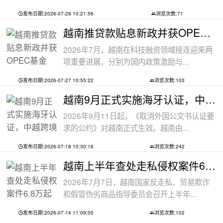
发布日期:2026-07-29 10:21:56
浏览次数:71
越南推贷款贴息新政并获OPEC基金5000万美
2026年7月，越南在科技融资领域接连迎来两
项重要进展，分别为国内政策激励与...
发布日期:2026-07-27 10:55:22
浏览次数:103
越南9月正式实施海牙认证，中越跨境文件
2026年9月11日起，《取消外国公文书认证要
求的公约》对越南正式生效。越南由...
发布日期:2026-07-18 10:30:16
浏览次数:242
越南上半年查处走私侵权案件6.8万起
2026年7月7日，越南国家反走私、贸易欺诈
和假冒伪劣商品指导委员会召开上半年...
发布日期:2026-07-14 11:09:05
浏览次数:102