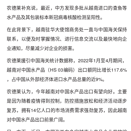
农德莱补充说，最近，中方发现多批从越南进口的查鱼等
水产品及其包装标本新冠病毒核酸检测呈阳性。
在此背景下，越南驻华大使馆商务处一直与中国海关保持
联系，以便及时掌握情况、进行信息交流以及最快地向企
业通知，尽量减少对企业的损害。
农德莱援引中国海关统计数据称，2022年1月至4月期间，
越南对中国水产品（HS 03编码）出口额同比增长117.6%
，占中国从外部经济体进口水产品总量的近9%。
农德莱认为，今年越南对中国水产品出口有望向好。主要
是因为随着疫情得到控制，防控措施放松和经济活动逐步
复苏，拥有14亿人口的市场消费需求强劲复苏，因此越南
对中国水产品出口前景广阔。