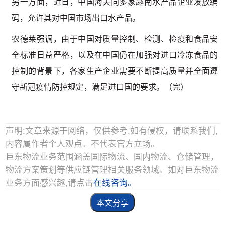
另一方面，近日，中国海关向多家越南水产品企业发放编
码，允许其对中国市场出口水产品。
农德莱强调，由于中国对质量控制、检测、检疫和食品安
全标准日益严格，以及在中国仍在加强对进口冷冻食品的
控制的背景下，各家生产企业需要不断提高质量并全面遵
守新冠疫情防控规定，满足进口国的要求。（完）
声明:文章来源于网络，仅供参考,如有侵权，请联系我们,
内容属作者个人观点。不代表官方立场。
巨东物流业务范围涵盖国际物流、国内物流、仓储管理，
物流方案策划等供应链管理相关服务领域。如对巨东物流
业务方面感兴趣,请点击
在线咨询。
本文分享