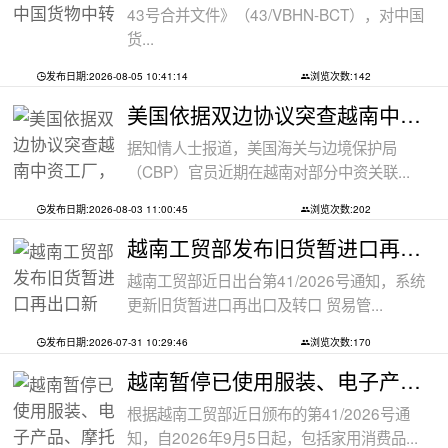
43号合并文件》（43/VBHN-BCT），对中国
货...
发布日期:2026-08-05 10:41:14
浏览次数:142
美国依据双边协议突查越南中资工厂，三
据知情人士报道，美国海关与边境保护局
（CBP）官员近期在越南对部分中资关联...
发布日期:2026-08-03 11:00:45
浏览次数:202
越南工贸部发布旧货暂进口再出口新规：
越南工贸部近日出台第41/2026号通知，系统
更新旧货暂进口再出口及转口 贸易管...
发布日期:2026-07-31 10:29:46
浏览次数:170
越南暂停已使用服装、电子产品、摩托车
根据越南工贸部近日颁布的第41/2026号通
知，自2026年9月5日起，包括家用消费品...