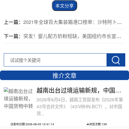
本文分享
上一篇：
2021年全球百大集装箱港口榜单：沙特阿卜杜拉国王港排名升幅全球第二
下一篇：
突发！婴儿配方奶粉短缺，美国纽约市长宣布纽约进入紧急状态！
推介文章
越南出台过境运输新规，中国货物中转通
2026年6月4日，越南工贸部发布《2026年第
43号合并文件》（43/VBHN-BCT），对中国
货...
发布日期:2026-08-05 10:41:14
浏览次数:139