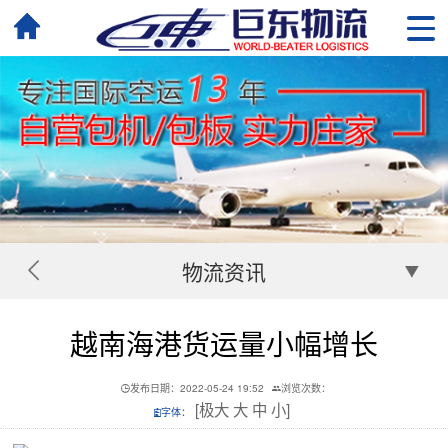
物流资讯
越南海港货运量小幅增长
发布日期：2022-05-24 19:52
浏览次数：
[
极大
大
中
小
]
字体：