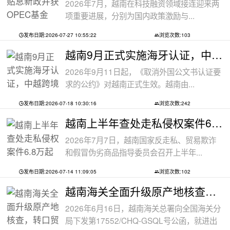
2026年7月，越南在科技融资领域接连迎来两
项重要进展，分别为国内政策激励与...
发布日期:2026-07-27 10:55:22
浏览次数:103
越南9月正式实施海牙认证，中越跨境文件
2026年9月11日起，《取消外国公文书认证要
求的公约》对越南正式生效。越南由...
发布日期:2026-07-18 10:30:16
浏览次数:242
越南上半年查处走私侵权案件6.8万起
2026年7月7日，越南国家反走私、贸易欺诈
和假冒伪劣商品指导委员会召开上半年...
发布日期:2026-07-14 11:09:05
浏览次数:102
越南海关全面升级原产地核查，转口贸易
2026年6月16日，越南海关总署向全国海关分
局下发第17552/CHQ-GSQL号公函，就进出