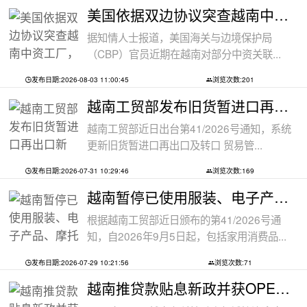
美国依据双边协议突查越南中资工厂，三
据知情人士报道，美国海关与边境保护局
（CBP）官员近期在越南对部分中资关联...
发布日期:2026-08-03 11:00:45
浏览次数:201
越南工贸部发布旧货暂进口再出口新规：
越南工贸部近日出台第41/2026号通知，系统
更新旧货暂进口再出口及转口 贸易管...
发布日期:2026-07-31 10:29:46
浏览次数:169
越南暂停已使用服装、电子产品、摩托车
根据越南工贸部近日颁布的第41/2026号通
知，自2026年9月5日起，包括家用消费品...
发布日期:2026-07-29 10:21:56
浏览次数:71
越南推贷款贴息新政并获OPEC基金5000万美