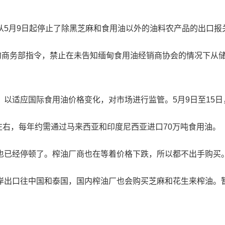
月9日起停止了除黑芝麻和食用油以外的油料农产品的出口报
商务部指令，禁止在未告知缅甸食用油经销商协会的情况下从储
国际食用油价格变化，对市场进行监管。5月9日至15日，棕榈油参
右，每年约需通过马来西亚和印度尼西亚进口70万吨食用油。
已经停顿了。榨油厂商也在等着价格下跌，所以都不出手购买
出口往中国和泰国，国内榨油厂也会购买芝麻和花生来榨油。暂