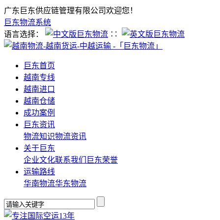
广东巨东供应链管理有限公司欢迎您！
巨东物流系统
语言选择：
∷
巨东首页
越南专线
越南进口
越南仓储
成功案例
巨东资讯
物流知识
物流资讯
关于巨东
企业文化
联系我们
巨东荣誉
运输路线
华南物流
华东物流