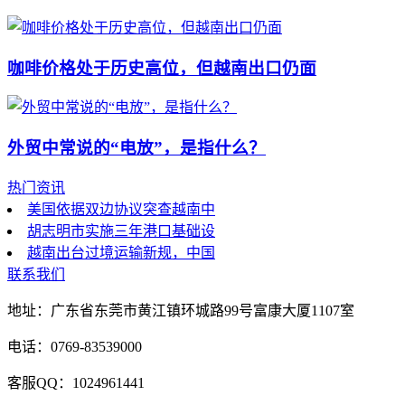
咖啡价格处于历史高位，但越南出口仍面
外贸中常说的“电放”，是指什么？
热门资讯
美国依据双边协议突查越南中
胡志明市实施三年港口基础设
越南出台过境运输新规，中国
联系我们
地址：广东省东莞市黄江镇环城路99号富康大厦1107室
电话：0769-83539000
客服QQ：1024961441