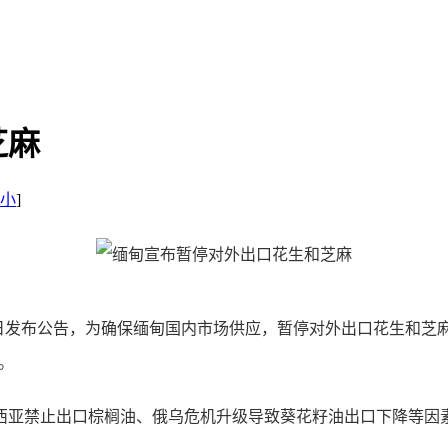
芝麻
小
]
发布公告，为确保缅甸国内市场供应，暂停对外出口花生和芝麻。
。
亚禁止出口棕榈油、俄乌危机升级导致葵花籽油出口下降等因素