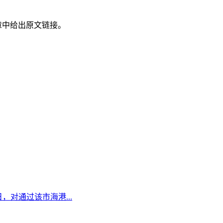
章中给出原文链接。
日，对通过该市海港...