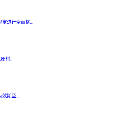
定进行全面整...
材...
期至...