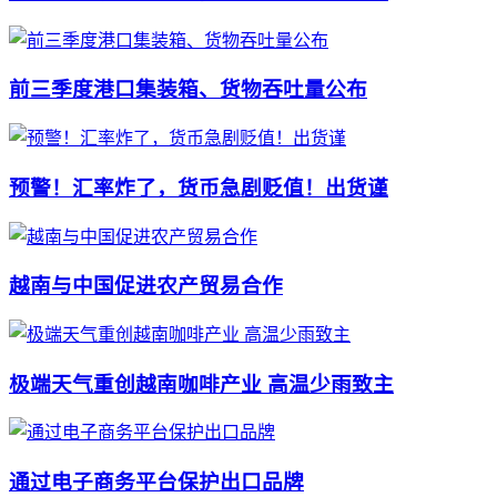
前三季度港口集装箱、货物吞吐量公布
预警！汇率炸了，货币急剧贬值！出货谨
越南与中国促进农产贸易合作
极端天气重创越南咖啡产业 高温少雨致主
通过电子商务平台保护出口品牌