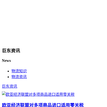
巨东资讯
News
物流知识
物流资讯
巨东资讯
欧亚经济联盟对多项商品进口适用零关税