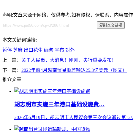
声明:文章来源于网络，仅供参考,如有侵权，请联系，内容属
本文关键词链接:
暂停
芝麻
出口花生
缅甸
宣布
对外
上一篇：
关于人民币，大消息！刚刚，央行重要发布！
下一篇：
2022年前4月越南贸易顺差额达25.3亿美元（图文）
推介文章
胡志明市实施三年港口基础设施费…
2026年6月19日，胡志明市人民议会第三次会议通过第12/20