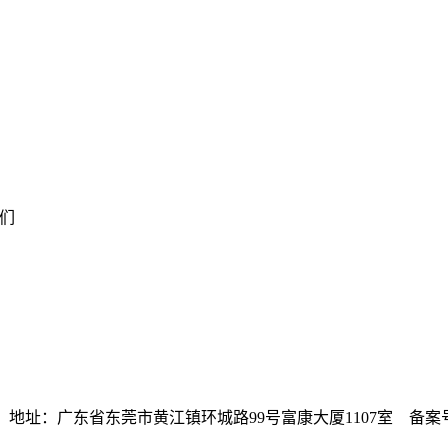
我们
 版权所有 地址：广东省东莞市黄江镇环城路99号富康大厦1107室 备案