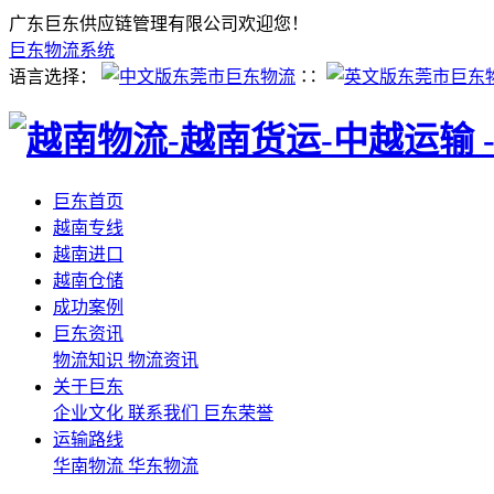
广东巨东供应链管理有限公司欢迎您！
巨东物流系统
语言选择：
∷
巨东首页
越南专线
越南进口
越南仓储
成功案例
巨东资讯
物流知识
物流资讯
关于巨东
企业文化
联系我们
巨东荣誉
运输路线
华南物流
华东物流