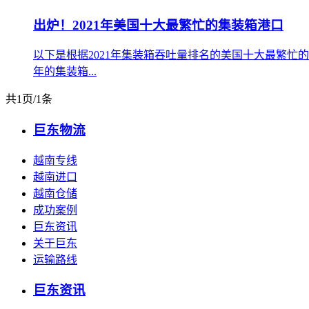
出炉！2021年美国十大最繁忙的集装箱港口
以下是根据2021年集装箱吞吐量排名的美国十大最繁忙的集装
年的集装箱...
共1页/1条
巨东物流
越南专线
越南进口
越南仓储
成功案例
巨东资讯
关于巨东
运输路线
巨东资讯