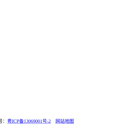
号：
粤ICP备13069001号-2
网站地图