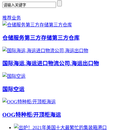
推荐业务
仓储服务第三方存储第三方仓库
国际海运,海运进口物流公司,海运出口物
国际空运
OOG特种柜/开顶柜海运