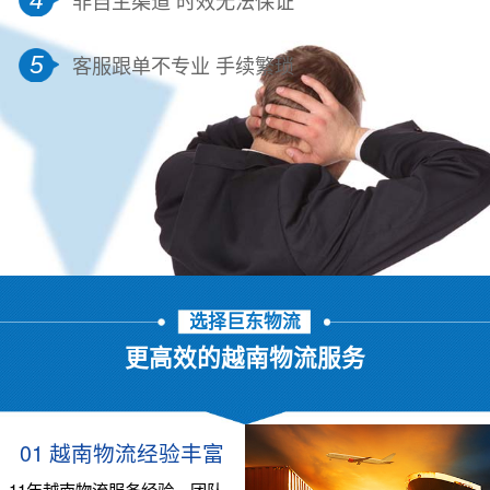
5
客服跟单不专业 手续繁琐
选择巨东物流
更高效的越南物流服务
01 越南物流经验丰富
11年越南物流服务经验，团队