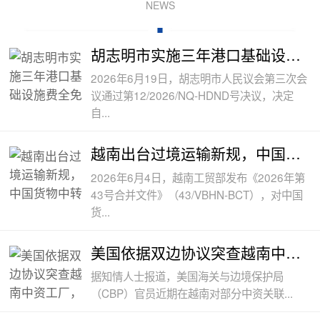
NEWS
胡志明市实施三年港口基础设施费全免政
2026年6月19日，胡志明市人民议会第三次会
议通过第12/2026/NQ-HDND号决议，决定
自...
越南出台过境运输新规，中国货物中转通
2026年6月4日，越南工贸部发布《2026年第
43号合并文件》（43/VBHN-BCT），对中国
货...
美国依据双边协议突查越南中资工厂，三
据知情人士报道，美国海关与边境保护局
（CBP）官员近期在越南对部分中资关联...