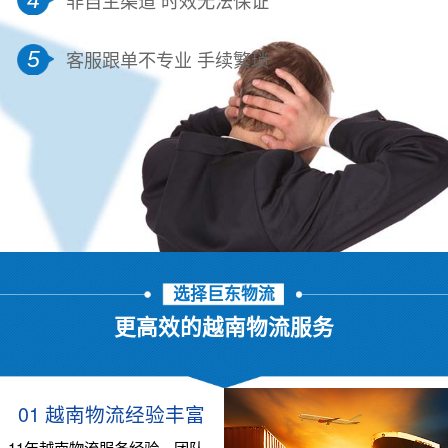
5
客服跟单不专业 手续繁琐
选择巨东物流
更高效的越南物流服务
01 越南物流经验丰富
11年越南物流服务经验，团队