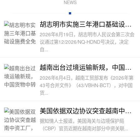
NEWS
胡志明市实施三年港口基础设施费全免政
2026年6月19日，胡志明市人民议会第三次会
议通过第12/2026/NQ-HDND号决议，决定
自...
越南出台过境运输新规，中国货物中转通
2026年6月4日，越南工贸部发布《2026年第
43号合并文件》（43/VBHN-BCT），对中国
货...
美国依据双边协议突查越南中资工厂，三
据知情人士报道，美国海关与边境保护局
（CBP）官员近期在越南对部分中资关联...