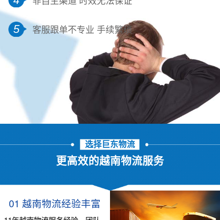
5
客服跟单不专业 手续繁琐
选择巨东物流
更高效的越南物流服务
01 越南物流经验丰富
11年越南物流服务经验，团队