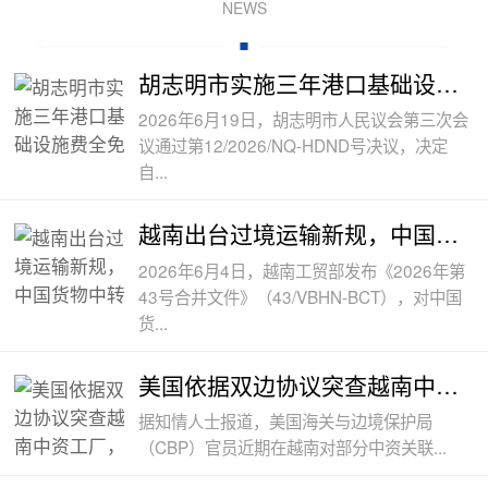
NEWS
胡志明市实施三年港口基础设施费全免政
2026年6月19日，胡志明市人民议会第三次会
议通过第12/2026/NQ-HDND号决议，决定
自...
越南出台过境运输新规，中国货物中转通
2026年6月4日，越南工贸部发布《2026年第
43号合并文件》（43/VBHN-BCT），对中国
货...
美国依据双边协议突查越南中资工厂，三
据知情人士报道，美国海关与边境保护局
（CBP）官员近期在越南对部分中资关联...