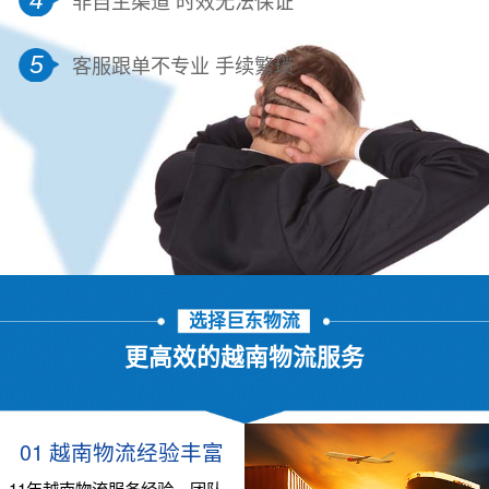
5
客服跟单不专业 手续繁琐
选择巨东物流
更高效的越南物流服务
01 越南物流经验丰富
11年越南物流服务经验，团队