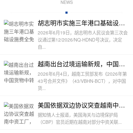
NEWS
胡志明市实施三年港口基础设施费全免政
2026年6月19日，胡志明市人民议会第三次会
议通过第12/2026/NQ-HDND号决议，决定
自...
越南出台过境运输新规，中国货物中转通
2026年6月4日，越南工贸部发布《2026年第
43号合并文件》（43/VBHN-BCT），对中国
货...
美国依据双边协议突查越南中资工厂，三
据知情人士报道，美国海关与边境保护局
（CBP）官员近期在越南对部分中资关联...