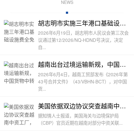
NEWS
胡志明市实施三年港口基础设施费全免政
2026年6月19日，胡志明市人民议会第三次会
议通过第12/2026/NQ-HDND号决议，决定
自...
越南出台过境运输新规，中国货物中转通
2026年6月4日，越南工贸部发布《2026年第
43号合并文件》（43/VBHN-BCT），对中国
货...
美国依据双边协议突查越南中资工厂，三
据知情人士报道，美国海关与边境保护局
（CBP）官员近期在越南对部分中资关联...