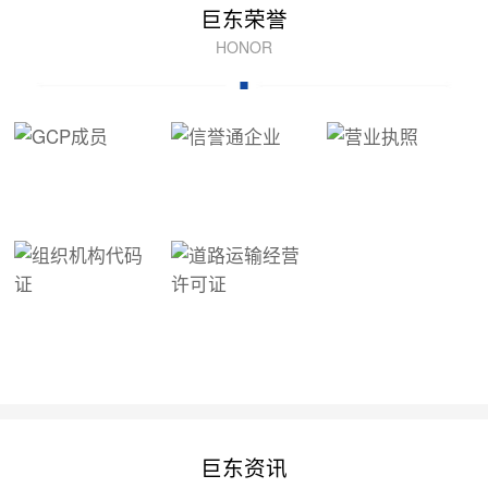
巨东荣誉
HONOR
巨东资讯