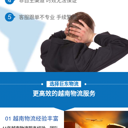
5
客服跟单不专业 手续繁琐
选择巨东物流
更高效的越南物流服务
01 越南物流经验丰富
11年越南物流服务经验，团队