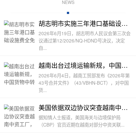
NEWS
胡志明市实施三年港口基础设施费全免政
2026年6月19日，胡志明市人民议会第三次会
议通过第12/2026/NQ-HDND号决议，决定
自...
越南出台过境运输新规，中国货物中转通
2026年6月4日，越南工贸部发布《2026年第
43号合并文件》（43/VBHN-BCT），对中国
货...
美国依据双边协议突查越南中资工厂，三
据知情人士报道，美国海关与边境保护局
（CBP）官员近期在越南对部分中资关联...