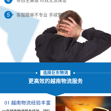
5
客服跟单不专业 手续繁琐
选择巨东物流
更高效的越南物流服务
01 越南物流经验丰富
11年越南物流服务经验，团队