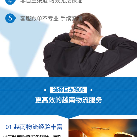
5
客服跟单不专业 手续繁琐
选择巨东物流
更高效的越南物流服务
01 越南物流经验丰富
11年越南物流服务经验，团队