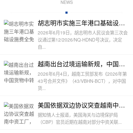
NEWS
胡志明市实施三年港口基础设施费全免政
2026年6月19日，胡志明市人民议会第三次会
议通过第12/2026/NQ-HDND号决议，决定
自...
越南出台过境运输新规，中国货物中转通
2026年6月4日，越南工贸部发布《2026年第
43号合并文件》（43/VBHN-BCT），对中国
货...
美国依据双边协议突查越南中资工厂，三
据知情人士报道，美国海关与边境保护局
（CBP）官员近期在越南对部分中资关联...