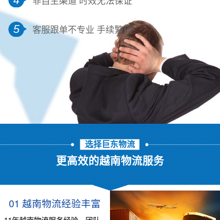
5
客服跟单不专业 手续繁琐
选择巨东物流
更高效的越南物流服务
01 越南物流经验丰富
11年越南物流服务经验，团队