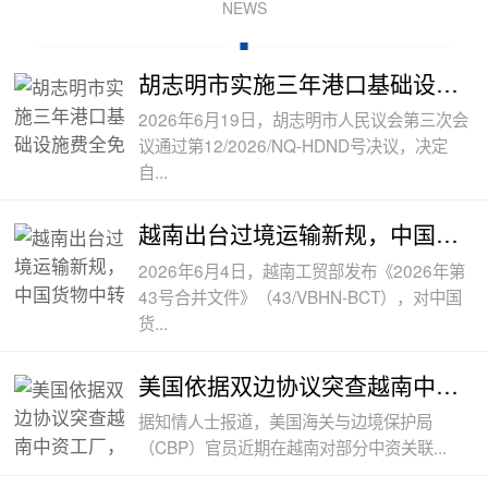
NEWS
胡志明市实施三年港口基础设施费全免政
2026年6月19日，胡志明市人民议会第三次会
议通过第12/2026/NQ-HDND号决议，决定
自...
越南出台过境运输新规，中国货物中转通
2026年6月4日，越南工贸部发布《2026年第
43号合并文件》（43/VBHN-BCT），对中国
货...
美国依据双边协议突查越南中资工厂，三
据知情人士报道，美国海关与边境保护局
（CBP）官员近期在越南对部分中资关联...