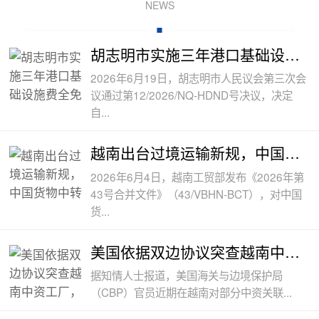
NEWS
胡志明市实施三年港口基础设施费全免政
2026年6月19日，胡志明市人民议会第三次会
议通过第12/2026/NQ-HDND号决议，决定
自...
越南出台过境运输新规，中国货物中转通
2026年6月4日，越南工贸部发布《2026年第
43号合并文件》（43/VBHN-BCT），对中国
货...
美国依据双边协议突查越南中资工厂，三
据知情人士报道，美国海关与边境保护局
（CBP）官员近期在越南对部分中资关联...