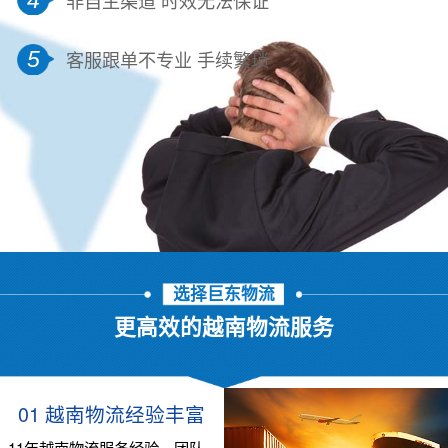
5
客服跟单不专业 手续繁琐
选择巨东物流
更高效的越南物流服务
01 越南物流经验丰富
11年越南物流服务经验，团队