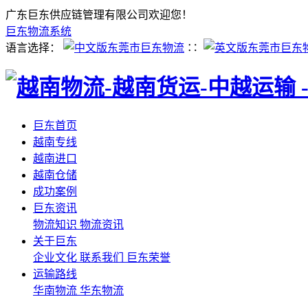
广东巨东供应链管理有限公司欢迎您！
巨东物流系统
语言选择：
∷
巨东首页
越南专线
越南进口
越南仓储
成功案例
巨东资讯
物流知识
物流资讯
关于巨东
企业文化
联系我们
巨东荣誉
运输路线
华南物流
华东物流