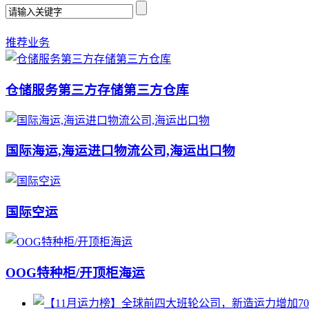
推荐业务
仓储服务第三方存储第三方仓库
国际海运,海运进口物流公司,海运出口物
国际空运
OOG特种柜/开顶柜海运